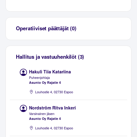
Operatiiviset päättäjät (0)
Hallitus ja vastuuhenkilöt (3)
Hakuli Tiia Katariina
Puheenjohtaja
Asunto Oy Rajatie 4
Louhostie 4, 02730 Espoo
Nordström Ritva Inkeri
Varsinainen jäsen
Asunto Oy Rajatie 4
Louhostie 4, 02730 Espoo