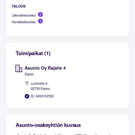
TALOUS
Liikevaihtoluokka
Henkilöstöluokka
Toimipaikat (1)
Asunto Oy Rajatie 4
Espoo
Louhostie 4,
02730 Espoo
ID: 6000102552
Asunto-osakeyhtiön kuvaus