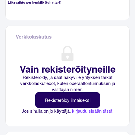
Liikevaihto per henkilö (tuhatta €)
Verkkolaskutus
Vain rekisteröityneille
Rekisteröidy, ja saat näkyville yrityksen tarkat
verkkolaskutiedot, kuten operaattoritunnuksen ja
välittäjän nimen.
Rekisteröidy ilmaiseksi
Jos sinulla on jo käyttäjä,
kirjaudu sisään tästä
.