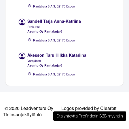
Rantakuja 6 A 3, 02170 Espoo
Sandell Tarja Anna-Katriina
Prokuristi
Asunto Oy Rantakuja 6
Rantakuja 6 A 3, 02170 Espoo
Åkesson Taru Hilkka Katariina
Varajäsen
Asunto Oy Rantakuja 6
Rantakuja 6 A 3, 02170 Espoo
© 2020 Leadventure Oy
Logos provided by Clearbit
Tietosuojakäytäntö
Ota yhteyttä Profinderin B2B myyntiin