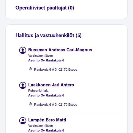
Operatiiviset päättäjät (0)
Hallitus ja vastuuhenkilöt (5)
Bussman Andreas Carl-Magnus
Varsinainen jäsen
Asunto Oy Rantakuja 6
Rantakuja 6 A 3, 02170 Espoo
Laakkonen Jari Antero
Puheenjohtaja
Asunto Oy Rantakuja 6
Rantakuja 6 A 3, 02170 Espoo
Lampén Eero Matti
Varsinainen jäsen
Asunto Oy Rantakuja 6