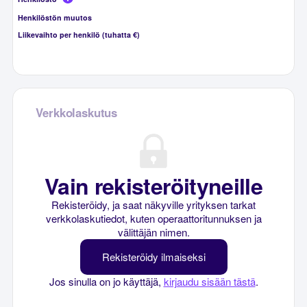
Henkilöstön muutos
Liikevaihto per henkilö (tuhatta €)
Verkkolaskutus
Vain rekisteröityneille
Rekisteröidy, ja saat näkyville yrityksen tarkat
verkkolaskutiedot, kuten operaattoritunnuksen ja
välittäjän nimen.
Rekisteröidy ilmaiseksi
Jos sinulla on jo käyttäjä,
kirjaudu sisään tästä
.