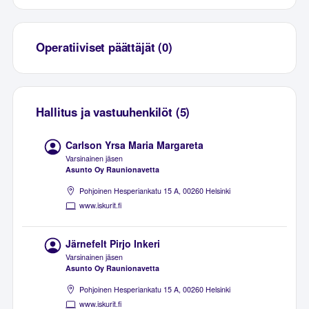
Operatiiviset päättäjät (0)
Hallitus ja vastuuhenkilöt (5)
Carlson Yrsa Maria Margareta
Varsinainen jäsen
Asunto Oy Raunionavetta
Pohjoinen Hesperiankatu 15 A, 00260 Helsinki
www.iskurit.fi
Järnefelt Pirjo Inkeri
Varsinainen jäsen
Asunto Oy Raunionavetta
Pohjoinen Hesperiankatu 15 A, 00260 Helsinki
www.iskurit.fi