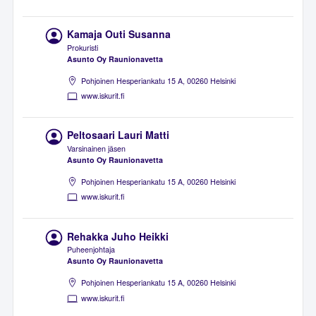
Kamaja Outi Susanna
Prokuristi
Asunto Oy Raunionavetta
Pohjoinen Hesperiankatu 15 A, 00260 Helsinki
www.iskurit.fi
Peltosaari Lauri Matti
Varsinainen jäsen
Asunto Oy Raunionavetta
Pohjoinen Hesperiankatu 15 A, 00260 Helsinki
www.iskurit.fi
Rehakka Juho Heikki
Puheenjohtaja
Asunto Oy Raunionavetta
Pohjoinen Hesperiankatu 15 A, 00260 Helsinki
www.iskurit.fi