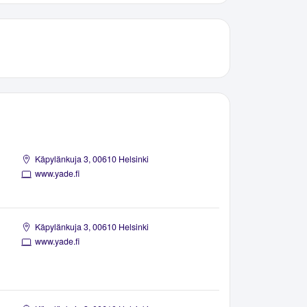
Käpylänkuja 3, 00610 Helsinki
www.yade.fi
Käpylänkuja 3, 00610 Helsinki
www.yade.fi