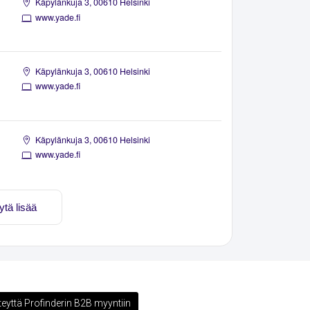
Käpylänkuja 3, 00610 Helsinki
www.yade.fi
Käpylänkuja 3, 00610 Helsinki
www.yade.fi
Käpylänkuja 3, 00610 Helsinki
www.yade.fi
ytä lisää
teyttä Profinderin B2B myyntiin