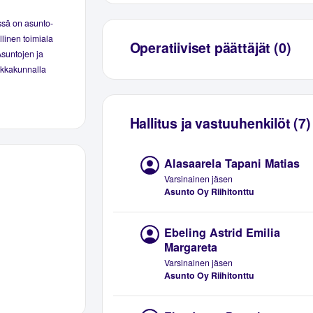
ssä on asunto-
linen toimiala
Operatiiviset päättäjät (0)
Asuntojen ja
aikkakunnalla
Hallitus ja vastuuhenkilöt (7)
Alasaarela Tapani Matias
Varsinainen jäsen
Asunto Oy Riihitonttu
Ebeling Astrid Emilia
Margareta
Varsinainen jäsen
Asunto Oy Riihitonttu