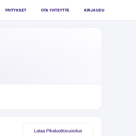
YRITYKSET
OTA YHTEYTTÄ
KIRJAUDU
Lataa Pikaluottosuositus