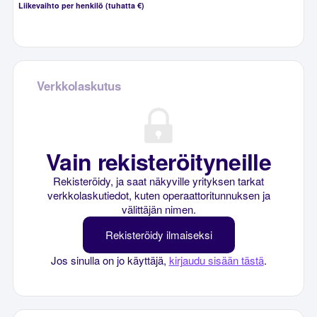
Liikevaihto per henkilö (tuhatta €)
Verkkolaskutus
Vain rekisteröityneille
Rekisteröidy, ja saat näkyville yrityksen tarkat
verkkolaskutiedot, kuten operaattoritunnuksen ja
välittäjän nimen.
Rekisteröidy ilmaiseksi
Jos sinulla on jo käyttäjä,
kirjaudu sisään tästä
.