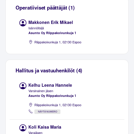
Operatiiviset päättäjät (1)
Makkonen Erik Mikael
Isännöitsijä
Asunto Oy Riippakoivunkuja 1
Riippakoivunkuja 1, 02130 Espoo
Hallitus ja vastuuhenkilöt (4)
Kelhu Leena Hannele
Varsinainen jäsen
Asunto Oy Riippakoivunkuja 1
Riippakoivunkuja 1, 02130 Espoo
NÄYTÄ NUMERO
Koli Kaisa Maria
Varajäsen