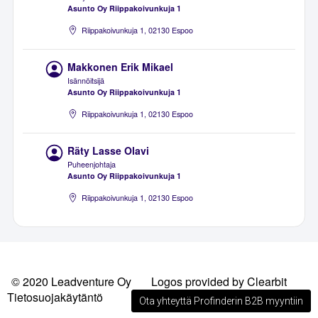
Asunto Oy Riippakoivunkuja 1
Riippakoivunkuja 1, 02130 Espoo
Makkonen Erik Mikael
Isännöitsijä
Asunto Oy Riippakoivunkuja 1
Riippakoivunkuja 1, 02130 Espoo
Räty Lasse Olavi
Puheenjohtaja
Asunto Oy Riippakoivunkuja 1
Riippakoivunkuja 1, 02130 Espoo
© 2020 Leadventure Oy
Logos provided by Clearbit
Tietosuojakäytäntö
Ota yhteyttä Profinderin B2B myyntiin