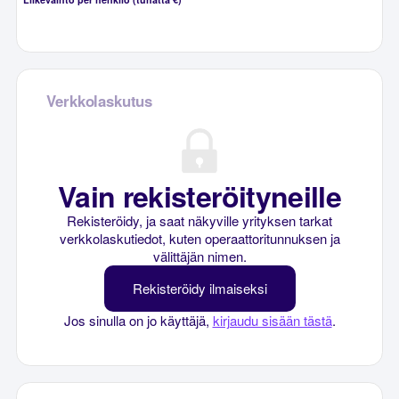
Verkkolaskutus
Vain rekisteröityneille
Rekisteröidy, ja saat näkyville yrityksen tarkat
verkkolaskutiedot, kuten operaattoritunnuksen ja
välittäjän nimen.
Rekisteröidy ilmaiseksi
Jos sinulla on jo käyttäjä,
kirjaudu sisään tästä
.