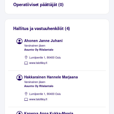
Operatiiviset päättäjät (0)
Hallitus ja vastuuhenkilöt (4)
Ahonen Janne Juhani
Varsinainen jäsen
Asunto Oy Riislantalo
Lumijoentie 1, 90400 Oulu
www.talotilioy.fi
Hakkarainen Hannele Marjaana
Varsinainen jäsen
Asunto Oy Riislantalo
Lumijoentie 1, 90400 Oulu
www.talotilioy.fi
Kanerva Anna Kukka-Maaria