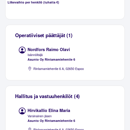
Liikevaihto per henkilö (tuhatta €)
Operatiiviset päättäjät (1)
Nordfors Raimo Olavi
Isännöitsijä
Asunto Oy Rintamamiehentie 6
Rintamamiehentie 6 A, 02650 Espoo
Hallitus ja vastuuhenkilöt (4)
Hirvikallio Elina Maria
Varsinainen jäsen
Asunto Oy Rintamamiehentie 6
Rintamamiehentie 6 A, 02650 Espoo