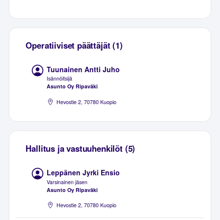
Operatiiviset päättäjät (1)
Tuunainen Antti Juho
Isännöitsijä
Asunto Oy Ripaväki
Hevostie 2, 70780 Kuopio
Hallitus ja vastuuhenkilöt (5)
Leppänen Jyrki Ensio
Varsinainen jäsen
Asunto Oy Ripaväki
Hevostie 2, 70780 Kuopio