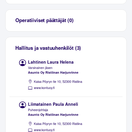
Operatiiviset päättäjät (0)
Hallitus ja vastuuhenkilöt (3)
Lahtinen Laura Helena
Varsinainen jäsen
Asunto Oy Ristiinan Harjunrinne
Kaisa Pöyryn tie 10, 52300 Ristiina
www.kontuoy.fi
Liimatainen Paula Anneli
Puheenjohtaja
Asunto Oy Ristiinan Harjunrinne
Kaisa Pöyryn tie 10, 52300 Ristiina
www.kontuoy.fi