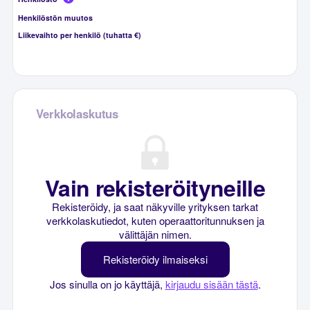
Henkilöstön muutos
Liikevaihto per henkilö (tuhatta €)
Verkkolaskutus
Vain rekisteröityneille
Rekisteröidy, ja saat näkyville yrityksen tarkat
verkkolaskutiedot, kuten operaattoritunnuksen ja
välittäjän nimen.
Rekisteröidy ilmaiseksi
Jos sinulla on jo käyttäjä,
kirjaudu sisään tästä
.