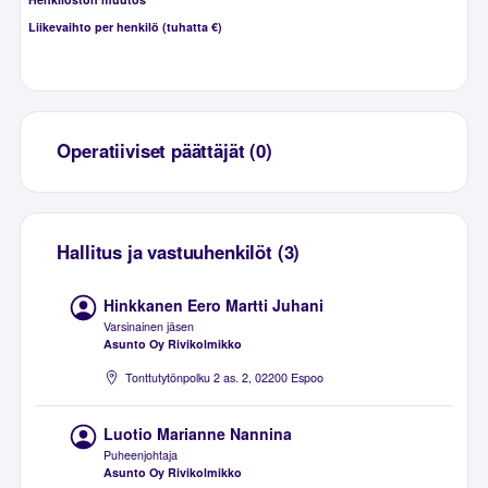
Liikevaihto per henkilö (tuhatta €)
Operatiiviset päättäjät (0)
Hallitus ja vastuuhenkilöt (3)
Hinkkanen Eero Martti Juhani
Varsinainen jäsen
Asunto Oy Rivikolmikko
Tonttutytönpolku 2 as. 2, 02200 Espoo
Luotio Marianne Nannina
Puheenjohtaja
Asunto Oy Rivikolmikko