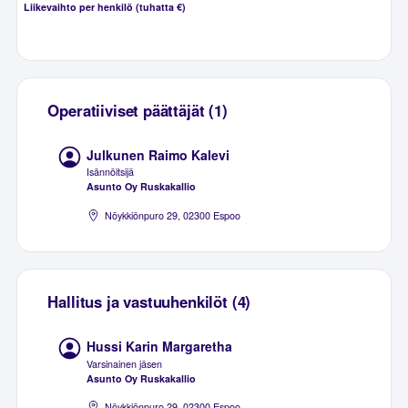
Liikevaihto per henkilö (tuhatta €)
Operatiiviset päättäjät (1)
Julkunen Raimo Kalevi
Isännöitsijä
Asunto Oy Ruskakallio
Nöykkiönpuro 29, 02300 Espoo
Hallitus ja vastuuhenkilöt (4)
Hussi Karin Margaretha
Varsinainen jäsen
Asunto Oy Ruskakallio
Nöykkiönpuro 29, 02300 Espoo