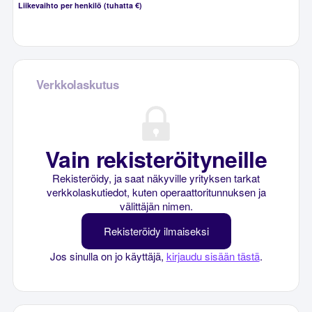
Liikevaihto per henkilö (tuhatta €)
Verkkolaskutus
Vain rekisteröityneille
Rekisteröidy, ja saat näkyville yrityksen tarkat
verkkolaskutiedot, kuten operaattoritunnuksen ja
välittäjän nimen.
Rekisteröidy ilmaiseksi
Jos sinulla on jo käyttäjä,
kirjaudu sisään tästä
.