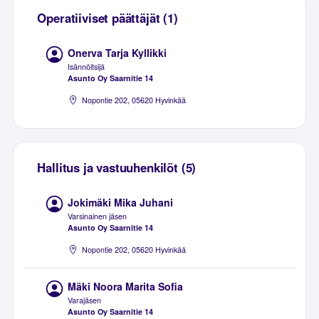
Operatiiviset päättäjät (1)
Onerva Tarja Kyllikki
Isännöitsijä
Asunto Oy Saarnitie 14
Nopontie 202, 05620 Hyvinkää
Hallitus ja vastuuhenkilöt (5)
Jokimäki Mika Juhani
Varsinainen jäsen
Asunto Oy Saarnitie 14
Nopontie 202, 05620 Hyvinkää
Mäki Noora Marita Sofia
Varajäsen
Asunto Oy Saarnitie 14