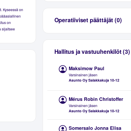
8. Kyseessä on
pääasiallinen
Operatiiviset päättäjät (0)
kitus on
 sijaitsee
Hallitus ja vastuuhenkilöt (3)
Maksimow Paul
Varsinainen jäsen
Asunto Oy Salakkakuja 10-12
Mérus Robin Christoffer
Varsinainen jäsen
Asunto Oy Salakkakuja 10-12
Somersalo Jonna Elisa