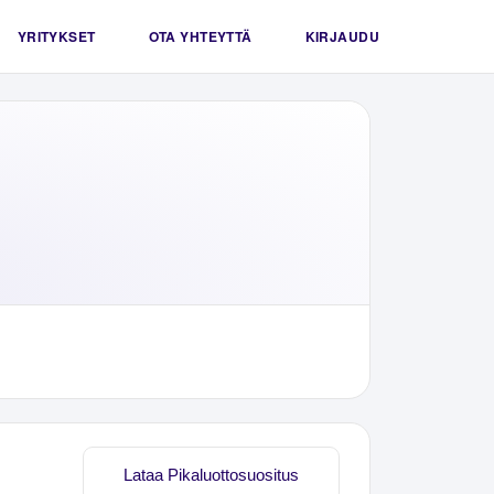
YRITYKSET
OTA YHTEYTTÄ
KIRJAUDU
Lataa Pikaluottosuositus