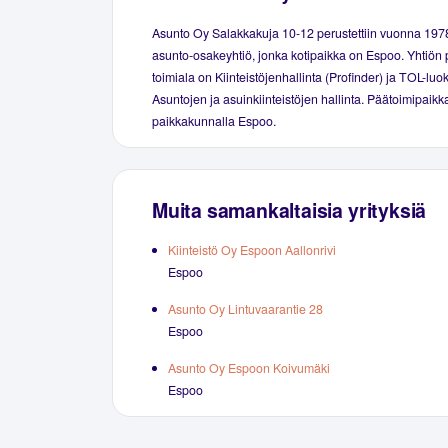
Asunto Oy Salakkakuja 10-12 perustettiin vuonna 197
asunto-osakeyhtiö, jonka kotipaikka on Espoo. Yhtiön 
toimiala on Kiinteistöjenhallinta (Profinder) ja TOL-luo
Asuntojen ja asuinkiinteistöjen hallinta. Päätoimipaikka
paikkakunnalla Espoo.
Muita samankaltaisia yrityksiä
Kiinteistö Oy Espoon Aallonrivi
Espoo
Asunto Oy Lintuvaarantie 28
Espoo
Asunto Oy Espoon Koivumäki
Espoo