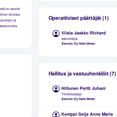
essä on asunto-
linen toimiala
Operatiiviset päättäjät (1)
Asuntojen ja
aikkakunnalla
Viiala Jaakko Richard
Isännöitsijä
Asunto Oy Sato-Ilmee
Hallitus ja vastuuhenkilöt (7)
Hiltunen Pertti Juhani
Tilintarkastaja
Asunto Oy Sato-Ilmee
Kemppi Seija Anne Maria