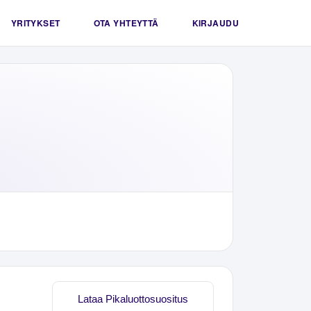
YRITYKSET
OTA YHTEYTTÄ
KIRJAUDU
Lataa Pikaluottosuositus