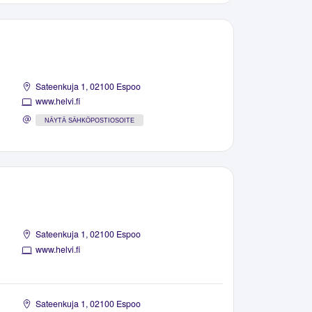
Sateenkuja 1, 02100 Espoo
www.helvi.fi
NÄYTÄ SÄHKÖPOSTIOSOITE
Sateenkuja 1, 02100 Espoo
www.helvi.fi
Sateenkuja 1, 02100 Espoo