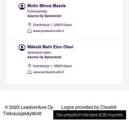
Molin Minna Maaria
Puheenjohtaja
Asunto Oy Satoeversti
Everstinkuja 1, 02600 Espoo
www.perkkaanhuolto.fi
Mäkelä Matti Eino Olavi
Varsinainen jäsen
Asunto Oy Satoeversti
Everstinkuja 1, 02600 Espoo
www.perkkaanhuolto.fi
© 2020 Leadventure Oy
Logos provided by Clearbit
Tietosuojakäytäntö
Ota yhteyttä Profinderin B2B myyntiin