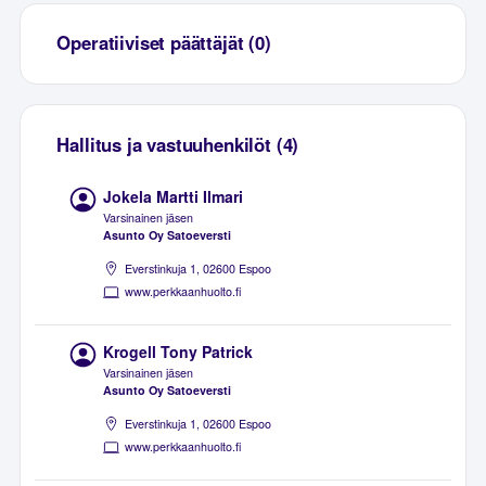
Operatiiviset päättäjät (0)
Hallitus ja vastuuhenkilöt (4)
Jokela Martti Ilmari
Varsinainen jäsen
Asunto Oy Satoeversti
Everstinkuja 1, 02600 Espoo
www.perkkaanhuolto.fi
Krogell Tony Patrick
Varsinainen jäsen
Asunto Oy Satoeversti
Everstinkuja 1, 02600 Espoo
www.perkkaanhuolto.fi