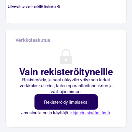
Liikevaihto per henkilö (tuhatta €)
Verkkolaskutus
Vain rekisteröityneille
Rekisteröidy, ja saat näkyville yrityksen tarkat
verkkolaskutiedot, kuten operaattoritunnuksen ja
välittäjän nimen.
Rekisteröidy ilmaiseksi
Jos sinulla on jo käyttäjä,
kirjaudu sisään tästä
.