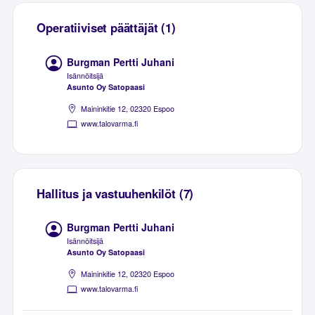
Operatiiviset päättäjät (1)
Burgman Pertti Juhani
Isännöitsijä
Asunto Oy Satopaasi
Maininkitie 12, 02320 Espoo
www.talovarma.fi
Hallitus ja vastuuhenkilöt (7)
Burgman Pertti Juhani
Isännöitsijä
Asunto Oy Satopaasi
Maininkitie 12, 02320 Espoo
www.talovarma.fi