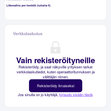
Liikevaihto per henkilö (tuhatta €)
Verkkolaskutus
Vain rekisteröityneille
Rekisteröidy, ja saat näkyville yrityksen tarkat
verkkolaskutiedot, kuten operaattoritunnuksen ja
välittäjän nimen.
Rekisteröidy ilmaiseksi
Jos sinulla on jo käyttäjä,
kirjaudu sisään tästä
.