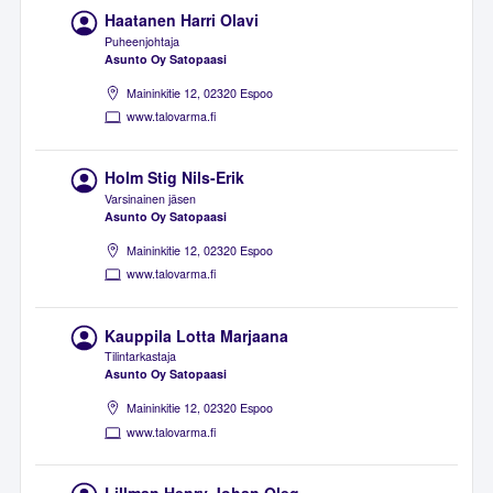
Haatanen Harri Olavi
Puheenjohtaja
Asunto Oy Satopaasi
Maininkitie 12, 02320 Espoo
www.talovarma.fi
Holm Stig Nils-Erik
Varsinainen jäsen
Asunto Oy Satopaasi
Maininkitie 12, 02320 Espoo
www.talovarma.fi
Kauppila Lotta Marjaana
Tilintarkastaja
Asunto Oy Satopaasi
Maininkitie 12, 02320 Espoo
www.talovarma.fi
Lillman Henry Johan Oleg