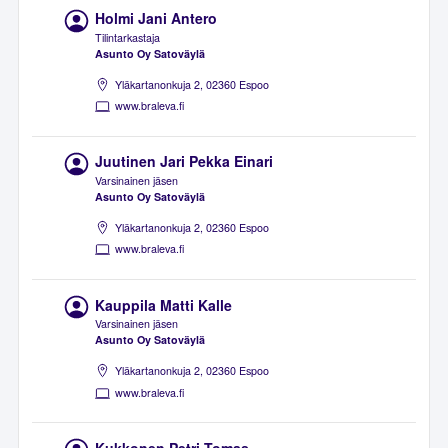
Holmi Jani Antero
Tilintarkastaja
Asunto Oy Satoväylä
Yläkartanonkuja 2, 02360 Espoo
www.braleva.fi
Juutinen Jari Pekka Einari
Varsinainen jäsen
Asunto Oy Satoväylä
Yläkartanonkuja 2, 02360 Espoo
www.braleva.fi
Kauppila Matti Kalle
Varsinainen jäsen
Asunto Oy Satoväylä
Yläkartanonkuja 2, 02360 Espoo
www.braleva.fi
Kukkonen Petri Tomas