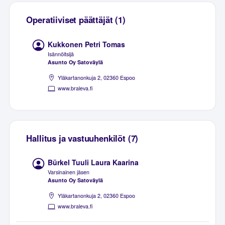
Operatiiviset päättäjät (1)
Kukkonen Petri Tomas
Isännöitsijä
Asunto Oy Satoväylä
Yläkartanonkuja 2, 02360 Espoo
www.braleva.fi
Hallitus ja vastuuhenkilöt (7)
Bürkel Tuuli Laura Kaarina
Varsinainen jäsen
Asunto Oy Satoväylä
Yläkartanonkuja 2, 02360 Espoo
www.braleva.fi