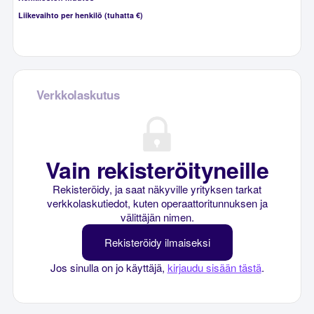
Liikevaihto per henkilö (tuhatta €)
Verkkolaskutus
Vain rekisteröityneille
Rekisteröidy, ja saat näkyville yrityksen tarkat
verkkolaskutiedot, kuten operaattoritunnuksen ja
välittäjän nimen.
Rekisteröidy ilmaiseksi
Jos sinulla on jo käyttäjä,
kirjaudu sisään tästä
.