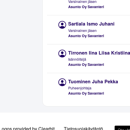
Varsinainen jäsen
Asunto Oy Savanteri
Sartiala Ismo Juhani
Varsinainen jäsen
Asunto Oy Savanteri
Tirronen Iina Liisa Kristiin
Isännöitsijä
Asunto Oy Savanteri
Tuominen Juha Pekka
Puheenjohtaja
Asunto Oy Savanteri
Logos provided by Clearbit
Tietosuojakäytäntö