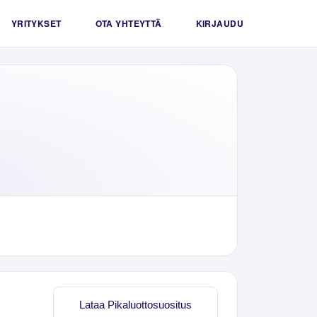
YRITYKSET
OTA YHTEYTTÄ
KIRJAUDU
Lataa Pikaluottosuositus