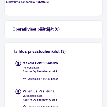
Liikevaihto per henkilö (tuhatta €)
Operatiiviset päättäjät (0)
Hallitus ja vastuuhenkilöt (3)
Mäkelä Pentti Kalervo
Puheenjohtaja
Asunto Oy Sinimäenvuori 1
Vehkamäki 7, 02180 Espoo
Vallenius Pasi Juha
Varsinainen jäsen
Asunto Oy Sinimäenvuori 1
Vehkamäki 7, 02180 Espoo