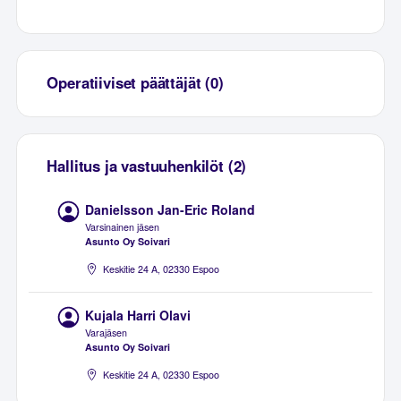
Operatiiviset päättäjät (0)
Hallitus ja vastuuhenkilöt (2)
Danielsson Jan-Eric Roland
Varsinainen jäsen
Asunto Oy Soivari
Keskitie 24 A, 02330 Espoo
Kujala Harri Olavi
Varajäsen
Asunto Oy Soivari
Keskitie 24 A, 02330 Espoo