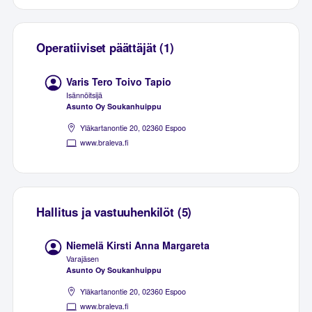
Operatiiviset päättäjät (1)
Varis Tero Toivo Tapio
Isännöitsijä
Asunto Oy Soukanhuippu
Yläkartanontie 20, 02360 Espoo
www.braleva.fi
Hallitus ja vastuuhenkilöt (5)
Niemelä Kirsti Anna Margareta
Varajäsen
Asunto Oy Soukanhuippu
Yläkartanontie 20, 02360 Espoo
www.braleva.fi