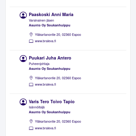
Paaskoski Anni Maria
Varsinainen jäsen
Asunto Oy Soukanhuippu
Yläkartanontie 20, 02360 Espoo
www.braleva.fi
Puukari Juha Antero
Puheenjohtaja
Asunto Oy Soukanhuippu
Yläkartanontie 20, 02360 Espoo
www.braleva.fi
Varis Tero Toivo Tapio
Isännöitsijä
Asunto Oy Soukanhuippu
Yläkartanontie 20, 02360 Espoo
www.braleva.fi