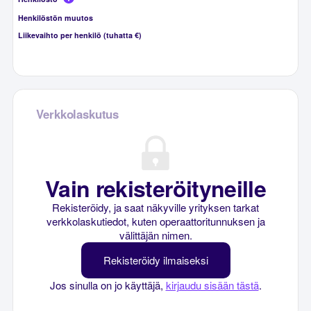
Henkilöstön muutos
Liikevaihto per henkilö (tuhatta €)
Verkkolaskutus
Vain rekisteröityneille
Rekisteröidy, ja saat näkyville yrityksen tarkat
verkkolaskutiedot, kuten operaattoritunnuksen ja
välittäjän nimen.
Rekisteröidy ilmaiseksi
Jos sinulla on jo käyttäjä,
kirjaudu sisään tästä
.