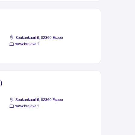
Soukankaari 6, 02360 Espoo
www.braleva.fi
)
Soukankaari 6, 02360 Espoo
www.braleva.fi