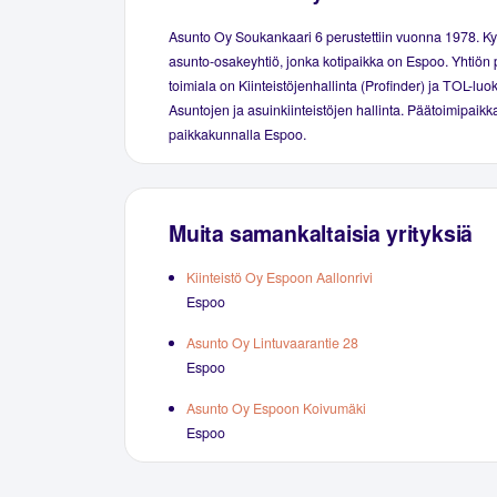
Asunto Oy Soukankaari 6 perustettiin vuonna 1978. K
asunto-osakeyhtiö, jonka kotipaikka on Espoo. Yhtiön 
toimiala on Kiinteistöjenhallinta (Profinder) ja TOL-luo
Asuntojen ja asuinkiinteistöjen hallinta. Päätoimipaikka
paikkakunnalla Espoo.
Muita samankaltaisia yrityksiä
Kiinteistö Oy Espoon Aallonrivi
Espoo
Asunto Oy Lintuvaarantie 28
Espoo
Asunto Oy Espoon Koivumäki
Espoo