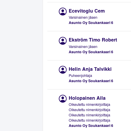
Ecevitoglu Cem
Varsinainen jäsen
Asunto Oy Soukankaari 6
Ekström Timo Robert
Varsinainen jäsen
Asunto Oy Soukankaari 6
Helin Anja Talvikki
Puheenjohtaja
Asunto Oy Soukankaari 6
Holopainen Aila
Oikeutettu nimenkirjoittaja
Oikeutettu nimenkirjoittaja
Oikeutettu nimenkirjoittaja
Oikeutettu nimenkirjoittaja
Asunto Oy Soukankaari 6