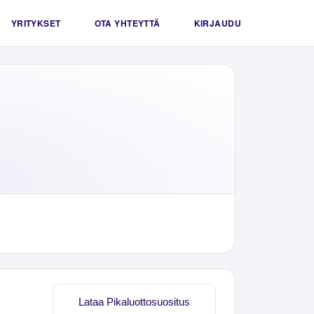
YRITYKSET
OTA YHTEYTTÄ
KIRJAUDU
Lataa Pikaluottosuositus