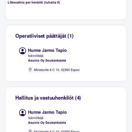
Liikevaihto per henkilö (tuhatta €)
Operatiiviset päättäjät (1)
Hurme Jarmo Tapio
Isännöitsijä
Asunto Oy Soukankaisla
Miniatontie 6 C 10, 02360 Espoo
Hallitus ja vastuuhenkilöt (4)
Hurme Jarmo Tapio
Isännöitsijä
Asunto Oy Soukankaisla
Miniatontie 6 C 10, 02360 Espoo