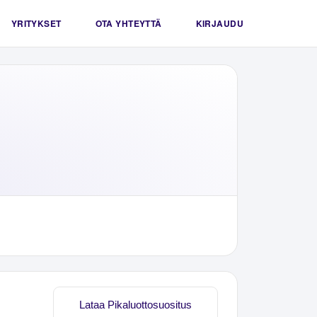
YRITYKSET
OTA YHTEYTTÄ
KIRJAUDU
Lataa Pikaluottosuositus