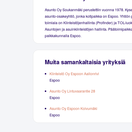
Asunto Oy Soukanmäki perustettiin vuonna 1978. Kys
asunto-osakeyhtiö, jonka kotipaikka on Espoo. Yhtiön 
toimiala on Kiinteistöjenhallinta (Profinder) ja TOL-luo
Asuntojen ja asuinkiinteistöjen hallinta. Päätoimipaikka
paikkakunnalla Espoo.
Muita samankaltaisia yrityksiä
Kiinteistö Oy Espoon Aallonrivi
Espoo
Asunto Oy Lintuvaarantie 28
Espoo
Asunto Oy Espoon Koivumäki
Espoo