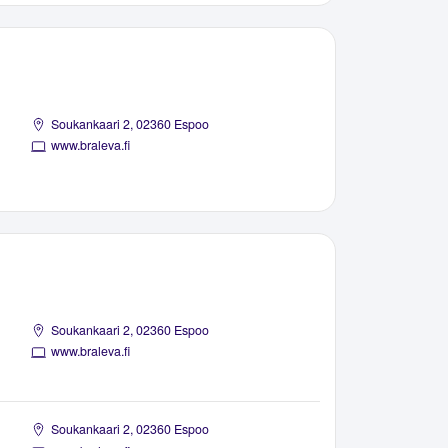
Soukankaari 2, 02360 Espoo
www.braleva.fi
Soukankaari 2, 02360 Espoo
www.braleva.fi
Soukankaari 2, 02360 Espoo