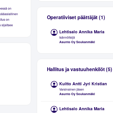
eessä on
pääasiallinen
Operatiiviset päättäjät (1)
kitus on
 sijaitsee
Lehtisalo Annika Maria
Isännöitsijä
Asunto Oy Soukanmäki
Hallitus ja vastuuhenkilöt (5)
Kuitto Antti Jyri Kristian
Varsinainen jäsen
Asunto Oy Soukanmäki
Lehtisalo Annika Maria