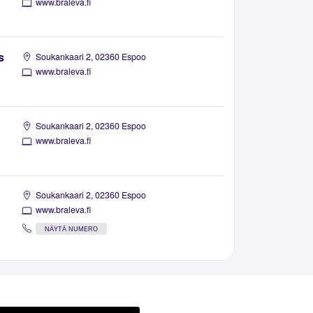
www.braleva.fi
s
Soukankaari 2, 02360 Espoo
www.braleva.fi
Soukankaari 2, 02360 Espoo
www.braleva.fi
Soukankaari 2, 02360 Espoo
www.braleva.fi
NÄYTÄ NUMERO