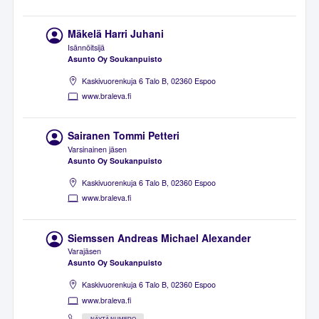
Mäkelä Harri Juhani
Isännöitsijä
Asunto Oy Soukanpuisto
Kaskivuorenkuja 6 Talo B, 02360 Espoo
www.braleva.fi
Sairanen Tommi Petteri
Varsinainen jäsen
Asunto Oy Soukanpuisto
Kaskivuorenkuja 6 Talo B, 02360 Espoo
www.braleva.fi
Siemssen Andreas Michael Alexander
Varajäsen
Asunto Oy Soukanpuisto
Kaskivuorenkuja 6 Talo B, 02360 Espoo
www.braleva.fi