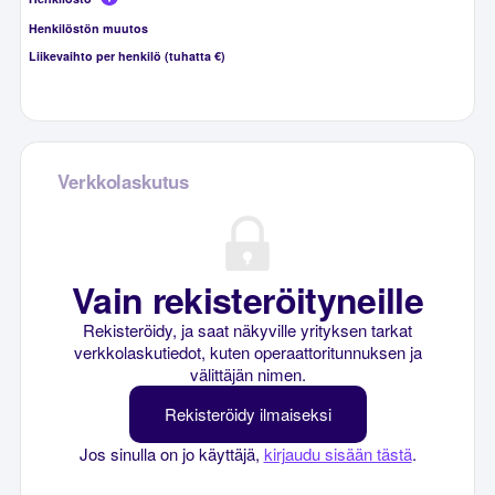
Henkilöstön muutos
Liikevaihto per henkilö (tuhatta €)
Verkkolaskutus
Vain rekisteröityneille
Rekisteröidy, ja saat näkyville yrityksen tarkat
verkkolaskutiedot, kuten operaattoritunnuksen ja
välittäjän nimen.
Rekisteröidy ilmaiseksi
Jos sinulla on jo käyttäjä,
kirjaudu sisään tästä
.