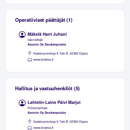
Operatiiviset päättäjät (1)
Mäkelä Harri Juhani
Isännöitsijä
Asunto Oy Soukanpuisto
Kaskivuorenkuja 6 Talo B, 02360 Espoo
www.braleva.fi
Hallitus ja vastuuhenkilöt (5)
Lahtelin-Laine Päivi Marjut
Puheenjohtaja
Asunto Oy Soukanpuisto
Kaskivuorenkuja 6 Talo B, 02360 Espoo
www.braleva.fi