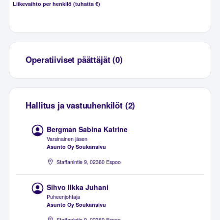
Liikevaihto per henkilö (tuhatta €)
Operatiiviset päättäjät (0)
Hallitus ja vastuuhenkilöt (2)
Bergman Sabina Katrine
Varsinainen jäsen
Asunto Oy Soukansivu
Staffanintie 9, 02360 Espoo
Sihvo Ilkka Juhani
Puheenjohtaja
Asunto Oy Soukansivu
Staffanintie 9, 02360 Espoo