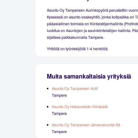
Asunto Oy Tampereen Aurinkopyörä perustettiin vuon
Kyseessä on asunto-osakeyhtiö, jonka kotipaikka on 
pääasiallinen toimiala on Kiinteistöjenhallinta (Profind
luokitus on Asuntojen ja asuinkiinteistöjen hallinta. P
sijaitsee paikkakunnalla Tampere.
Yhtiöllä on työntekijöitä 1-4 henkilöä.
Muita samankaltaisia yrityksiä
Asunto Oy Tampereen Actif
Tampere
Asunto Oy Hakametsän Kiinteistö
Tampere
Asunto Oy Tampereen Järvensivuntie 69
Tampere