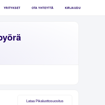
YRITYKSET
OTA YHTEYTTÄ
KIRJAUDU
pyörä
Lataa Pikaluottosuositus