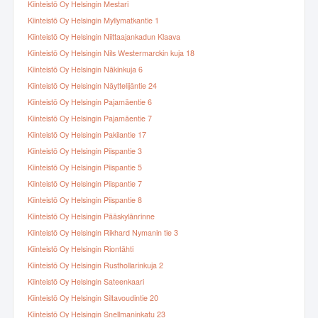
Kiinteistö Oy Helsingin Mestari
Kiinteistö Oy Helsingin Myllymatkantie 1
Kiinteistö Oy Helsingin Niittaajankadun Klaava
Kiinteistö Oy Helsingin Nils Westermarckin kuja 18
Kiinteistö Oy Helsingin Näkinkuja 6
Kiinteistö Oy Helsingin Näyttelijäntie 24
Kiinteistö Oy Helsingin Pajamäentie 6
Kiinteistö Oy Helsingin Pajamäentie 7
Kiinteistö Oy Helsingin Pakilantie 17
Kiinteistö Oy Helsingin Piispantie 3
Kiinteistö Oy Helsingin Piispantie 5
Kiinteistö Oy Helsingin Piispantie 7
Kiinteistö Oy Helsingin Piispantie 8
Kiinteistö Oy Helsingin Pääskylänrinne
Kiinteistö Oy Helsingin Rikhard Nymanin tie 3
Kiinteistö Oy Helsingin Riontähti
Kiinteistö Oy Helsingin Rusthollarinkuja 2
Kiinteistö Oy Helsingin Sateenkaari
Kiinteistö Oy Helsingin Siltavoudintie 20
Kiinteistö Oy Helsingin Snellmaninkatu 23