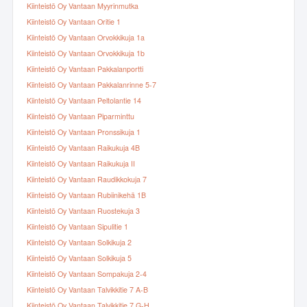
Kiinteistö Oy Vantaan Myyrinmutka
Kiinteistö Oy Vantaan Oritie 1
Kiinteistö Oy Vantaan Orvokkikuja 1a
Kiinteistö Oy Vantaan Orvokkikuja 1b
Kiinteistö Oy Vantaan Pakkalanportti
Kiinteistö Oy Vantaan Pakkalanrinne 5-7
Kiinteistö Oy Vantaan Peltolantie 14
Kiinteistö Oy Vantaan Piparminttu
Kiinteistö Oy Vantaan Pronssikuja 1
Kiinteistö Oy Vantaan Raikukuja 4B
Kiinteistö Oy Vantaan Raikukuja II
Kiinteistö Oy Vantaan Raudikkokuja 7
Kiinteistö Oy Vantaan Rubiinikehä 1B
Kiinteistö Oy Vantaan Ruostekuja 3
Kiinteistö Oy Vantaan Sipulitie 1
Kiinteistö Oy Vantaan Solkikuja 2
Kiinteistö Oy Vantaan Solkikuja 5
Kiinteistö Oy Vantaan Sompakuja 2-4
Kiinteistö Oy Vantaan Talvikkitie 7 A-B
Kiinteistö Oy Vantaan Talvikkitie 7 G-H