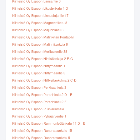
Kiinteistö Oy Espoon Lansantie 3
Kiinteistö Oy Espoon Likusterikatu 1 D
Kiinteistö Oy Espoon Linnustajantie 17
Kiinteistö Oy Espoon Magneettikatu 8
Kiinteistö Oy Espoon Majurinkatu 3
Kiinteistö Oy Espoon Matinkylän Poutapilvi
Kiinteistö Oy Espoon Matinniitynkuja 8
Kiinteistö Oy Espoon Merituulentie 38
Kiinteistö Oy Espoon Nihtisillankuja 2 E-G
Kiinteistö Oy Espoon Niittymaantie 1
Kiinteistö Oy Espoon Niittymaantie 3
Kiinteistö Oy Espoon Niittysillankulma 2 C-D
Kiinteistö Oy Espoon Perkkaankuja 3
Kiinteistö Oy Espoon Porarinkatu 2 D - E
Kiinteistö Oy Espoon Porarinkatu 2 F
Kiinteistö Oy Espoon Puikkarinmäki
Kiinteistö Oy Espoon Pyhäjärventie 1
Kiinteistö Oy Espoon Rummunlyöjänkatu 11 D - E
Kiinteistö Oy Espoon Runoratsunkatu 15
Kiinteistö Oy Espoon Runoratsunkatu 5