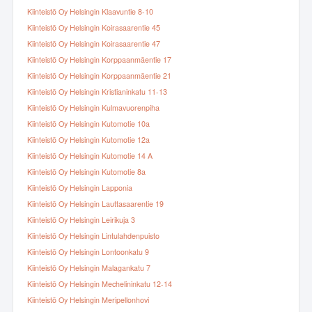
Kiinteistö Oy Helsingin Klaavuntie 8-10
Kiinteistö Oy Helsingin Koirasaarentie 45
Kiinteistö Oy Helsingin Koirasaarentie 47
Kiinteistö Oy Helsingin Korppaanmäentie 17
Kiinteistö Oy Helsingin Korppaanmäentie 21
Kiinteistö Oy Helsingin Kristianinkatu 11-13
Kiinteistö Oy Helsingin Kulmavuorenpiha
Kiinteistö Oy Helsingin Kutomotie 10a
Kiinteistö Oy Helsingin Kutomotie 12a
Kiinteistö Oy Helsingin Kutomotie 14 A
Kiinteistö Oy Helsingin Kutomotie 8a
Kiinteistö Oy Helsingin Lapponia
Kiinteistö Oy Helsingin Lauttasaarentie 19
Kiinteistö Oy Helsingin Leirikuja 3
Kiinteistö Oy Helsingin Lintulahdenpuisto
Kiinteistö Oy Helsingin Lontoonkatu 9
Kiinteistö Oy Helsingin Malagankatu 7
Kiinteistö Oy Helsingin Mechelininkatu 12-14
Kiinteistö Oy Helsingin Meripellonhovi