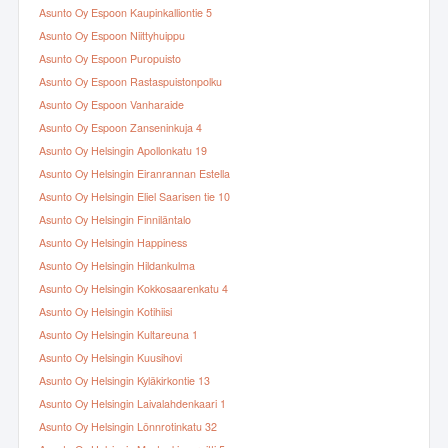
Asunto Oy Espoon Kaupinkalliontie 5
Asunto Oy Espoon Niittyhuippu
Asunto Oy Espoon Puropuisto
Asunto Oy Espoon Rastaspuistonpolku
Asunto Oy Espoon Vanharaide
Asunto Oy Espoon Zanseninkuja 4
Asunto Oy Helsingin Apollonkatu 19
Asunto Oy Helsingin Eiranrannan Estella
Asunto Oy Helsingin Eliel Saarisen tie 10
Asunto Oy Helsingin Finniläntalo
Asunto Oy Helsingin Happiness
Asunto Oy Helsingin Hildankulma
Asunto Oy Helsingin Kokkosaarenkatu 4
Asunto Oy Helsingin Kotihiisi
Asunto Oy Helsingin Kultareuna 1
Asunto Oy Helsingin Kuusihovi
Asunto Oy Helsingin Kyläkirkontie 13
Asunto Oy Helsingin Laivalahdenkaari 1
Asunto Oy Helsingin Lönnrotinkatu 32