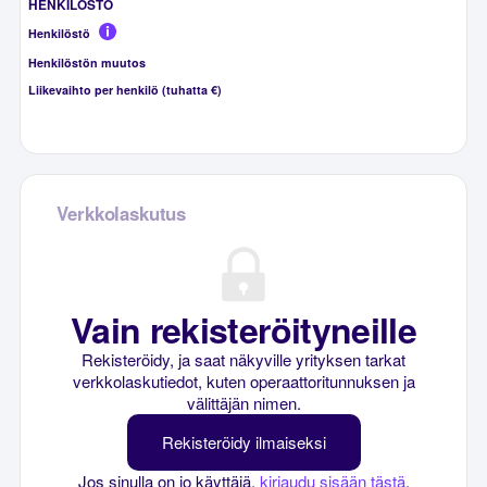
HENKILÖSTÖ
Henkilöstö
Henkilöstön muutos
Liikevaihto per henkilö (tuhatta €)
Verkkolaskutus
Vain rekisteröityneille
Rekisteröidy, ja saat näkyville yrityksen tarkat
verkkolaskutiedot, kuten operaattoritunnuksen ja
välittäjän nimen.
Rekisteröidy ilmaiseksi
Jos sinulla on jo käyttäjä,
kirjaudu sisään tästä
.