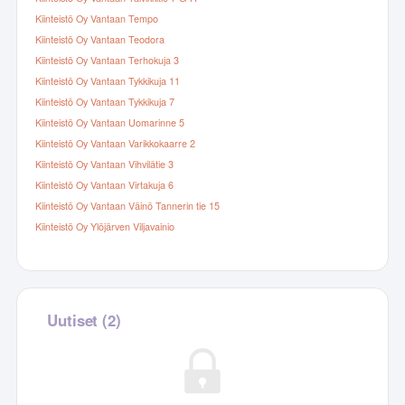
Kiinteistö Oy Vantaan Tempo
Kiinteistö Oy Vantaan Teodora
Kiinteistö Oy Vantaan Terhokuja 3
Kiinteistö Oy Vantaan Tykkikuja 11
Kiinteistö Oy Vantaan Tykkikuja 7
Kiinteistö Oy Vantaan Uomarinne 5
Kiinteistö Oy Vantaan Varikkokaarre 2
Kiinteistö Oy Vantaan Vihvilätie 3
Kiinteistö Oy Vantaan Virtakuja 6
Kiinteistö Oy Vantaan Väinö Tannerin tie 15
Kiinteistö Oy Ylöjärven Viljavainio
Uutiset (2)