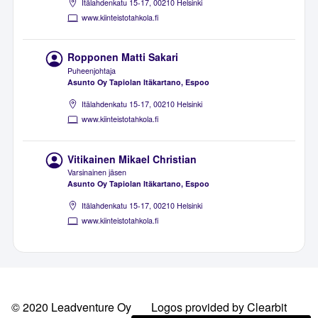
Itälahdenkatu 15-17, 00210 Helsinki
www.kiinteistotahkola.fi
Ropponen Matti Sakari
Puheenjohtaja
Asunto Oy Tapiolan Itäkartano, Espoo
Itälahdenkatu 15-17, 00210 Helsinki
www.kiinteistotahkola.fi
Vitikainen Mikael Christian
Varsinainen jäsen
Asunto Oy Tapiolan Itäkartano, Espoo
Itälahdenkatu 15-17, 00210 Helsinki
www.kiinteistotahkola.fi
© 2020 Leadventure Oy
Logos provided by Clearbit