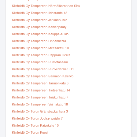
Kiinteistö Oy Tampereen Härmälänrannan Sisu
Kiinteistö Oy Tampereen Iidesranta 18
Kiinteistö Oy Tampereen Jankanpuisto
Kiinteistö Oy Tampereen Kaidanpääty
Kiinteistö Oy Tampereen Kauppa-aukio
Kiinteistö Oy Tampereen Linnanherra
Kiinteistö Oy Tampereen Meesakatu 10
Kiinteistö Oy Tampereen Pappilan Herra
Kiinteistö Oy Tampereen Puistofasaani
Kiinteistö Oy Tampereen Ruovedenkatu 11
Kiinteistö Oy Tampereen Sammon Kalervo
Kiinteistö Oy Tampereen Tarmonkatu 6
Kiinteistö Oy Tampereen Tieteenkatu 14
Kiinteistö Oy Tampereen Tuiskunkatu 7
Kiinteistö Oy Tampereen Voimakatu 18
Kiinteistö Oy Turun Gränsbackankuja 3
Kiinteistö Oy Turun Joutsenpuisto 7
Kiinteistö Oy Turun Kaivokatu 10
Kiinteistö Oy Turun Kuovi