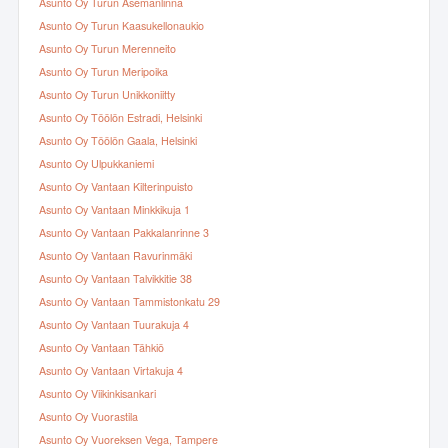
Asunto Oy Turun Asemanlinna
Asunto Oy Turun Kaasukellonaukio
Asunto Oy Turun Merenneito
Asunto Oy Turun Meripoika
Asunto Oy Turun Unikkoniitty
Asunto Oy Töölön Estradi, Helsinki
Asunto Oy Töölön Gaala, Helsinki
Asunto Oy Ulpukkaniemi
Asunto Oy Vantaan Kilterinpuisto
Asunto Oy Vantaan Minkkikuja 1
Asunto Oy Vantaan Pakkalanrinne 3
Asunto Oy Vantaan Ravurinmäki
Asunto Oy Vantaan Talvikkitie 38
Asunto Oy Vantaan Tammistonkatu 29
Asunto Oy Vantaan Tuurakuja 4
Asunto Oy Vantaan Tähkiö
Asunto Oy Vantaan Virtakuja 4
Asunto Oy Viikinkisankari
Asunto Oy Vuorastila
Asunto Oy Vuoreksen Vega, Tampere