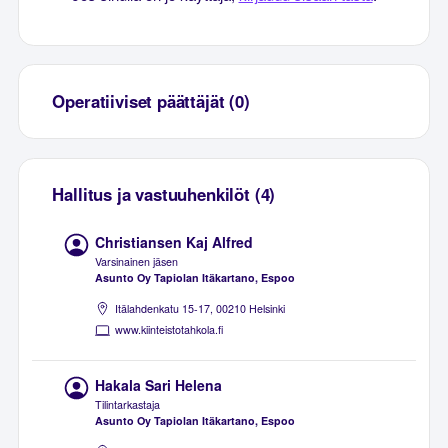
Operatiiviset päättäjät (0)
Hallitus ja vastuuhenkilöt (4)
Christiansen Kaj Alfred
Varsinainen jäsen
Asunto Oy Tapiolan Itäkartano, Espoo
Itälahdenkatu 15-17, 00210 Helsinki
www.kiinteistotahkola.fi
Hakala Sari Helena
Tilintarkastaja
Asunto Oy Tapiolan Itäkartano, Espoo