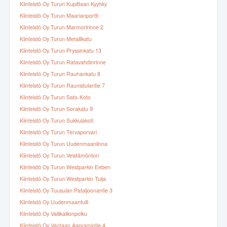
Kiinteistö Oy Turun Kupittaan Kyyhky
Kiinteistö Oy Turun Maarianportti
Kiinteistö Oy Turun Marmoririnne 2
Kiinteistö Oy Turun Metallikatu
Kiinteistö Oy Turun Pryssinkatu 13
Kiinteistö Oy Turun Ratavahdinrinne
Kiinteistö Oy Turun Rauhankatu 8
Kiinteistö Oy Turun Raunistulantie 7
Kiinteistö Oy Turun Sato-Koto
Kiinteistö Oy Turun Sorakatu 9
Kiinteistö Oy Turun Sukkulakoti
Kiinteistö Oy Turun Tervaporvari
Kiinteistö Oy Turun Uudenmaanlinna
Kiinteistö Oy Turun Veistämöntori
Kiinteistö Oy Turun Westparkin Eeben
Kiinteistö Oy Turun Westparkin Tuija
Kiinteistö Oy Tuusulan Pataljoonantie 3
Kiinteistö Oy Uudenmaantulli
Kiinteistö Oy Vallikallionpolku
Kiinteistö Oy Vantaan Aapramintie 4