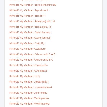
Kiinteistö Oy Vantaan Havukoskenkatu 20
Kiinteistö Oy Vantaan Heporinne 4
Kiinteistö Oy Vantaan Hernetie 1
Kiinteistö Oy Vantaan Hiekkaharjuntie 16
Kiinteistö Oy Vantaan Horsmakuja 4a
Kiinteistö Oy Vantaan Kaarenkunnas
Kiinteistö Oy Vantaan Kaarenlehmus
Kiinteistö Oy Vantaan Kesäniitty
Kiinteistö Oy Vantaan Kevätpuro
Kiinteistö Oy Vantaan Kivivuorentie 8 A-B
Kiinteistö Oy Vantaan Kivivuorentie 8 C
Kiinteistö Oy Vantaan Krassipuisto
Kiinteistö Oy Vantaan Kukinkuja 2
Kiinteistö Oy Vantaan Kärry
Kiinteistö Oy Vantaan Leksankuja 3
Kiinteistö Oy Vantaan Lincolninaukio 4
Kiinteistö Oy Vantaan Lummepiha
Kiinteistö Oy Vantaan Martinpääsky
Kiinteistö Oy Vantaan Myyrinhaukka