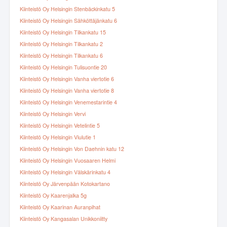
Kiinteistö Oy Helsingin Stenbäckinkatu 5
Kiinteistö Oy Helsingin Sähköttäjänkatu 6
Kiinteistö Oy Helsingin Tilkankatu 15
Kiinteistö Oy Helsingin Tilkankatu 2
Kiinteistö Oy Helsingin Tilkankatu 6
Kiinteistö Oy Helsingin Tulisuontie 20
Kiinteistö Oy Helsingin Vanha viertotie 6
Kiinteistö Oy Helsingin Vanha viertotie 8
Kiinteistö Oy Helsingin Venemestarintie 4
Kiinteistö Oy Helsingin Vervi
Kiinteistö Oy Helsingin Vetelintie 5
Kiinteistö Oy Helsingin Viulutie 1
Kiinteistö Oy Helsingin Von Daehnin katu 12
Kiinteistö Oy Helsingin Vuosaaren Helmi
Kiinteistö Oy Helsingin Välskärinkatu 4
Kiinteistö Oy Järvenpään Kotokartano
Kiinteistö Oy Kaarenjalka 5g
Kiinteistö Oy Kaarinan Auranpihat
Kiinteistö Oy Kangasalan Unikkoniitty