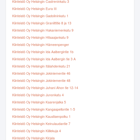
Kiinteistö Oy Helsingin Castreninkatu 3
Kiinteistö Oy Helsingin Eura III
Kiinteistö Oy Helsingin Gadolininkatu 1
Kiinteistö Oy Helsingin Graniittitie 8 ja 13
Kiinteistö Oy Helsingin Hakaniemenkatu 9
Kiinteistö Oy Helsingin Hitsaajankatu 9
Kiinteistö Oy Helsingin Hämeenpenger
Kiinteistö Oy Helsingin Ida Aalbergintie 1b
Kiinteistö Oy Helsingin Ida Aalbergin tie 3 A
Kiinteistö Oy Helsingin Itälahdenkatu 21
Kiinteistö Oy Helsingin Jokiniementie 46
Kiinteistö Oy Helsingin Jokiniementie 48
Kiinteistö Oy Helsingin Juhani Ahon tie 12-14
Kiinteistö Oy Helsingin Junonkatu 4
Kiinteistö Oy Helsingin Kaarenjalka 5
Kiinteistö Oy Helsingin Kangaspellontie 1-5
Kiinteistö Oy Helsingin Kaustisenpolku 1
Kiinteistö Oy Helsingin Keinulaudantie 7
Kiinteistö Oy Helsingin Kiillekuja 4
Kiinteistö Oy Helsingin Kirjala