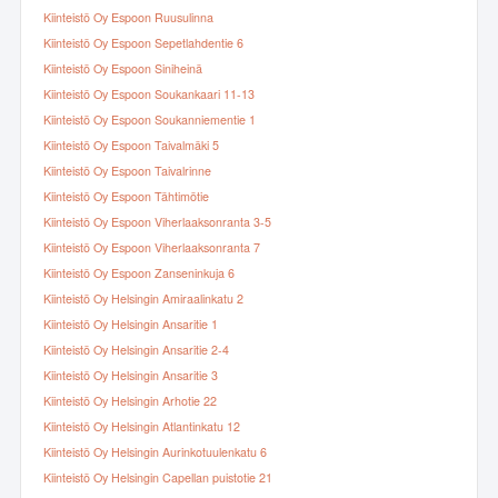
Kiinteistö Oy Espoon Ruusulinna
Kiinteistö Oy Espoon Sepetlahdentie 6
Kiinteistö Oy Espoon Siniheinä
Kiinteistö Oy Espoon Soukankaari 11-13
Kiinteistö Oy Espoon Soukanniementie 1
Kiinteistö Oy Espoon Taivalmäki 5
Kiinteistö Oy Espoon Taivalrinne
Kiinteistö Oy Espoon Tähtimötie
Kiinteistö Oy Espoon Viherlaaksonranta 3-5
Kiinteistö Oy Espoon Viherlaaksonranta 7
Kiinteistö Oy Espoon Zanseninkuja 6
Kiinteistö Oy Helsingin Amiraalinkatu 2
Kiinteistö Oy Helsingin Ansaritie 1
Kiinteistö Oy Helsingin Ansaritie 2-4
Kiinteistö Oy Helsingin Ansaritie 3
Kiinteistö Oy Helsingin Arhotie 22
Kiinteistö Oy Helsingin Atlantinkatu 12
Kiinteistö Oy Helsingin Aurinkotuulenkatu 6
Kiinteistö Oy Helsingin Capellan puistotie 21