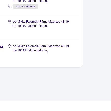
Ee-10119 Tallinn Estonia,
NÄYTÄ NUMERO
c/o Mikko Palomäki Pärnu Maantee 48-19
Ee-10119 Tallinn Estonia,
nä
c/o Mikko Palomäki Pärnu Maantee 48-19
Ee-10119 Tallinn Estonia,