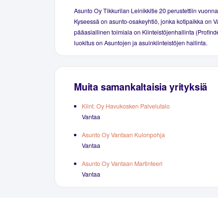
Asunto Oy Tikkurilan Leinikkitie 20 perustettiin vuonn
Kyseessä on asunto-osakeyhtiö, jonka kotipaikka on V
pääasiallinen toimiala on Kiinteistöjenhallinta (Profind
luokitus on Asuntojen ja asuinkiinteistöjen hallinta.
Muita samankaltaisia yrityksiä
Kiint. Oy Havukosken Palvelutalo
Vantaa
Asunto Oy Vantaan Kulonpohja
Vantaa
Asunto Oy Vantaan Martinteeri
Vantaa