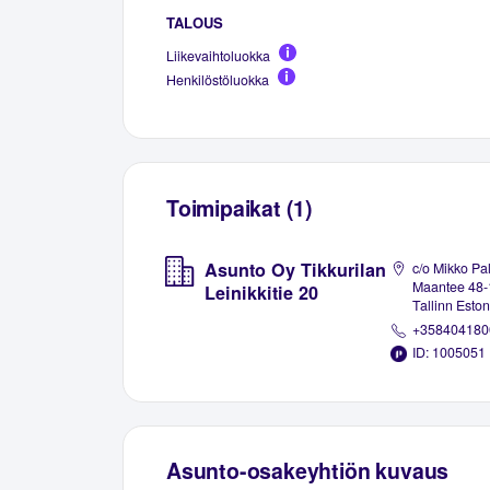
TALOUS
Liikevaihtoluokka
Henkilöstöluokka
Toimipaikat (1)
Asunto Oy Tikkurilan
c/o Mikko Pa
Maantee 48-
Leinikkitie 20
Tallinn Eston
+358404180
ID: 1005051
Asunto-osakeyhtiön kuvaus