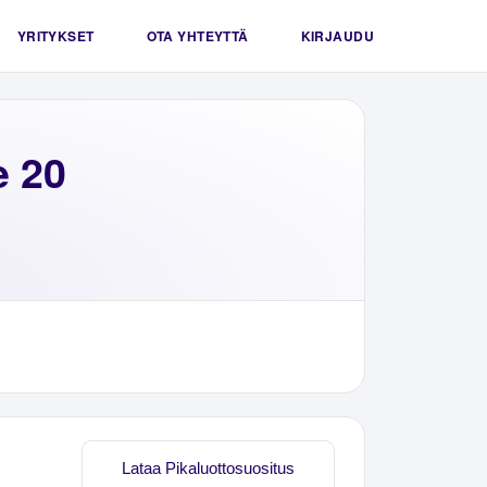
YRITYKSET
OTA YHTEYTTÄ
KIRJAUDU
e 20
Lataa Pikaluottosuositus