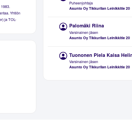
Puheenjohtaja
a 1983.
Asunto Oy Tikkurilan Leinikkitie 20
antaa. Yhtiön
er) ja TOL-
Palomäki Riina
Varsinainen jäsen
Asunto Oy Tikkurilan Leinikkitie 20
Tuononen Piela Kaisa Heli
Varsinainen jäsen
Asunto Oy Tikkurilan Leinikkitie 20