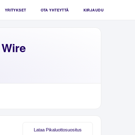
YRITYKSET
OTA YHTEYTTÄ
KIRJAUDU
 Wire
Lataa Pikaluottosuositus