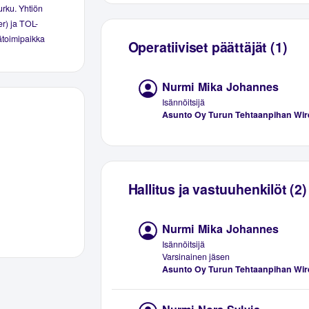
urku. Yhtiön
er) ja TOL-
äätoimipaikka
Operatiiviset päättäjät (1)
Nurmi Mika Johannes
Isännöitsijä
Asunto Oy Turun Tehtaanpihan Wir
Hallitus ja vastuuhenkilöt (2)
Nurmi Mika Johannes
Isännöitsijä
Varsinainen jäsen
Asunto Oy Turun Tehtaanpihan Wir