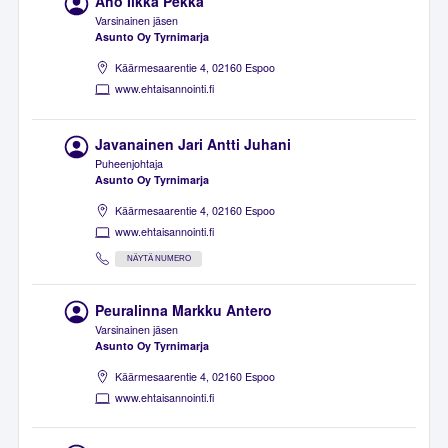
Aho Ilkka Pekka
Varsinainen jäsen
Asunto Oy Tyrnimarja
Käärmesaarentie 4, 02160 Espoo
www.ehtaisannointi.fi
Javanainen Jari Antti Juhani
Puheenjohtaja
Asunto Oy Tyrnimarja
Käärmesaarentie 4, 02160 Espoo
www.ehtaisannointi.fi
NÄYTÄ NUMERO
Peuralinna Markku Antero
Varsinainen jäsen
Asunto Oy Tyrnimarja
Käärmesaarentie 4, 02160 Espoo
www.ehtaisannointi.fi