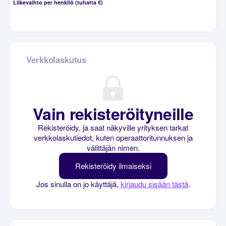
Liikevaihto per henkilö (tuhatta €)
Verkkolaskutus
Vain rekisteröityneille
Rekisteröidy, ja saat näkyville yrityksen tarkat
verkkolaskutiedot, kuten operaattoritunnuksen ja
välittäjän nimen.
Rekisteröidy ilmaiseksi
Jos sinulla on jo käyttäjä,
kirjaudu sisään tästä
.