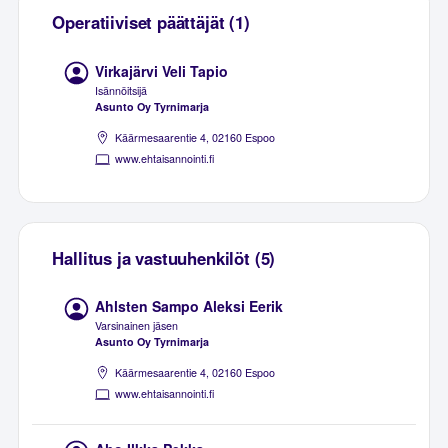
Operatiiviset päättäjät (1)
Virkajärvi Veli Tapio
Isännöitsijä
Asunto Oy Tyrnimarja
Käärmesaarentie 4, 02160 Espoo
www.ehtaisannointi.fi
Hallitus ja vastuuhenkilöt (5)
Ahlsten Sampo Aleksi Eerik
Varsinainen jäsen
Asunto Oy Tyrnimarja
Käärmesaarentie 4, 02160 Espoo
www.ehtaisannointi.fi