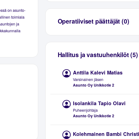
essä on asunto-
llinen toimiala
Operatiiviset päättäjät (0)
Asuntojen ja
aikkakunnalla
Hallitus ja vastuuhenkilöt (5)
Anttila Kalevi Matias
Varsinainen jäsen
Asunto Oy Unikkotie 2
Isolankila Tapio Olavi
Puheenjohtaja
Asunto Oy Unikkotie 2
Kolehmainen Bambi Christ