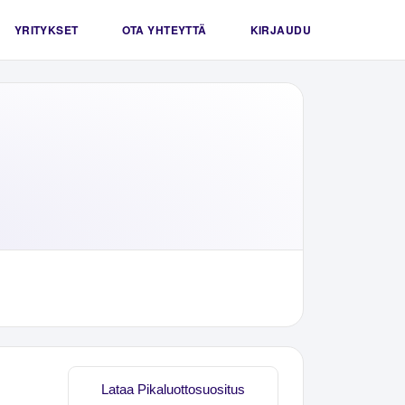
YRITYKSET
OTA YHTEYTTÄ
KIRJAUDU
Lataa Pikaluottosuositus