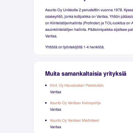
Asunto Oy Unikkotie 2 perustettiin vuonna 1978. Kyse
osakeyhtiö, jonka kotipaikka on Vantaa. Yhtiön pääasia
on Kiinteistöjenhallinta (Profinder) ja TOL-luokitus on 
asuinkiinteistöjen hallinta. Päätoimipaikka sijaitsee p
Vantaa.
Yhtiöllä on työntekijöitä 1-4 henkilöä.
Muita samankaltaisia yrityksiä
Kiint. Oy Havukosken Palvelutalo
Vantaa
Asunto Oy Vantaan Kulonpohja
Vantaa
Asunto Oy Vantaan Martinteeri
Vantaa