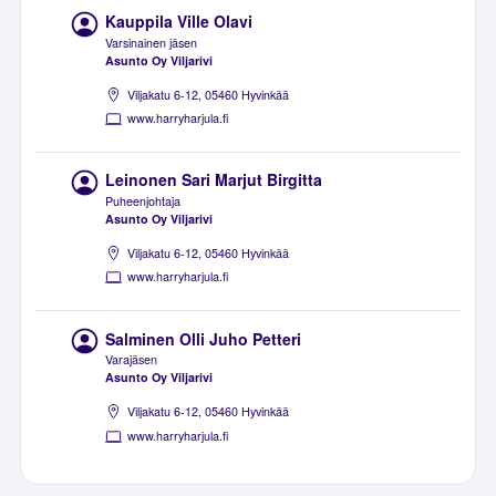
Kauppila Ville Olavi
Varsinainen jäsen
Asunto Oy Viljarivi
Viljakatu 6-12, 05460 Hyvinkää
www.harryharjula.fi
Leinonen Sari Marjut Birgitta
Puheenjohtaja
Asunto Oy Viljarivi
Viljakatu 6-12, 05460 Hyvinkää
www.harryharjula.fi
Salminen Olli Juho Petteri
Varajäsen
Asunto Oy Viljarivi
Viljakatu 6-12, 05460 Hyvinkää
www.harryharjula.fi