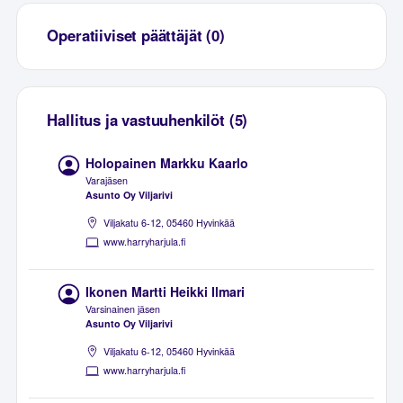
Operatiiviset päättäjät (0)
Hallitus ja vastuuhenkilöt (5)
Holopainen Markku Kaarlo
Varajäsen
Asunto Oy Viljarivi
Viljakatu 6-12, 05460 Hyvinkää
www.harryharjula.fi
Ikonen Martti Heikki Ilmari
Varsinainen jäsen
Asunto Oy Viljarivi
Viljakatu 6-12, 05460 Hyvinkää
www.harryharjula.fi