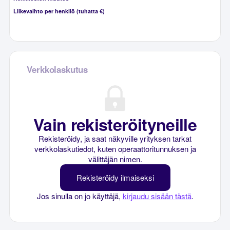
Liikevaihto per henkilö (tuhatta €)
Verkkolaskutus
Vain rekisteröityneille
Rekisteröidy, ja saat näkyville yrityksen tarkat
verkkolaskutiedot, kuten operaattoritunnuksen ja
välittäjän nimen.
Rekisteröidy ilmaiseksi
Jos sinulla on jo käyttäjä,
kirjaudu sisään tästä
.