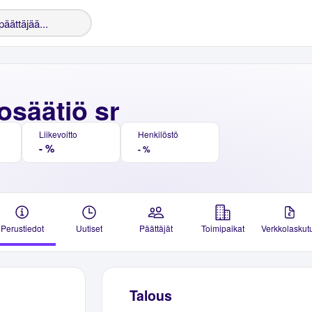
osäätiö sr
Liikevoitto
Henkilöstö
- %
- %
Perustiedot
Uutiset
Päättäjät
Toimipaikat
Verkkolaskut
Talous