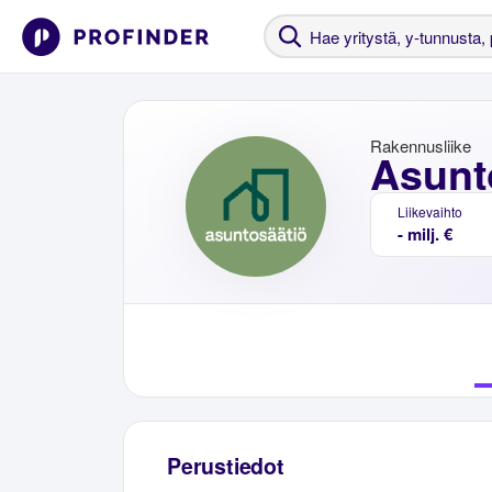
Rakennusliike
Asunt
Liikevaihto
- milj. €
Perustiedot