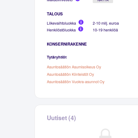
TALOUS
Liikevaihtoluokka
2-10 milj. euroa
Henkilöstöluokka
10-19 henkilöä
KONSERNIRAKENNE
Tytäryhtiöt
Asuntosäätiön Asumisoikeus Oy
Asuntosäätiön Kiinteistöt Oy
Asuntosäätiön Vuokra-asunnot Oy
Uutiset (4)