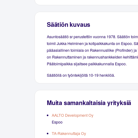
Säätiön kuvaus
Asuntosäätiö sr perustettiin vuonna 1978. Säätiön toim
toimii Jukka Helminen ja kotipaikkakunta on Espoo. S
pääasiallinen toimiala on Rakennusliike (Profinder) ja
on Rakennuttaminen ja rakennushankkeiden kehittäm
Päätoimipaikka sijaitsee paikkakunnalla Espoo.
Säätiöllä on työntekijöitä 10-19 henkilöä.
Muita samankaltaisia yrityksiä
AALTO Development Oy
Espoo
TA-Rakennuttaja Oy