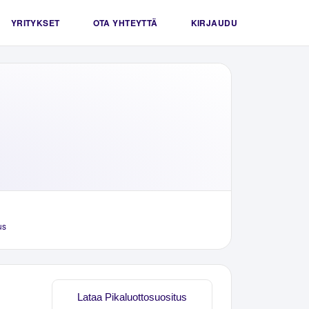
YRITYKSET
OTA YHTEYTTÄ
KIRJAUDU
us
Lataa Pikaluottosuositus