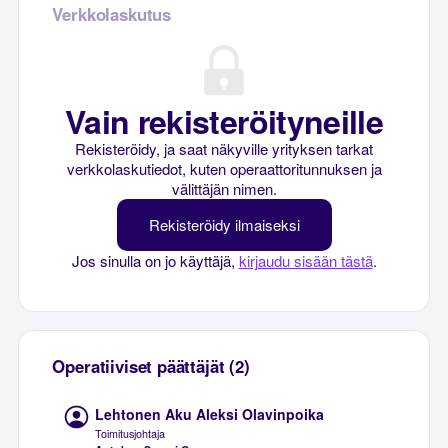
Verkkolaskutus
Vain rekisteröityneille
Rekisteröidy, ja saat näkyville yrityksen tarkat
verkkolaskutiedot, kuten operaattoritunnuksen ja
välittäjän nimen.
Rekisteröidy ilmaiseksi
Jos sinulla on jo käyttäjä,
kirjaudu sisään tästä
.
Operatiiviset päättäjät (2)
Lehtonen Aku Aleksi Olavinpoika
Toimitusjohtaja