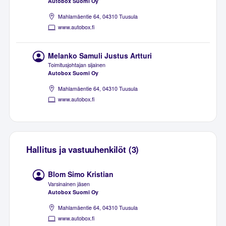
Autobox Suomi Oy
Mahlamäentie 64, 04310 Tuusula
www.autobox.fi
Melanko Samuli Justus Artturi
Toimitusjohtajan sijainen
Autobox Suomi Oy
Mahlamäentie 64, 04310 Tuusula
www.autobox.fi
Hallitus ja vastuuhenkilöt (3)
Blom Simo Kristian
Varsinainen jäsen
Autobox Suomi Oy
Mahlamäentie 64, 04310 Tuusula
www.autobox.fi