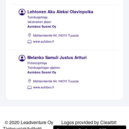
Lehtonen Aku Aleksi Olavinpoika
Toimitusjohtaja
Varsinainen jäsen
Autobox Suomi Oy
Mahlamäentie 64, 04310 Tuusula
www.autobox.fi
Melanko Samuli Justus Artturi
Puheenjohtaja
Toimitusjohtajan sijainen
Autobox Suomi Oy
Mahlamäentie 64, 04310 Tuusula
www.autobox.fi
© 2020 Leadventure Oy
Logos provided by Clearbit
Tietosuojakäytäntö