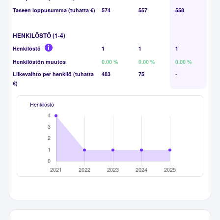
Taseen loppusumma (tuhatta €)
574
557
558
HENKILÖSTÖ (1-4)
Henkilöstö
1
1
1
Henkilöstön muutos
0.00 %
0.00 %
0.00 %
Liikevaihto per henkilö (tuhatta
483
75
-
€)
Henkilöstö