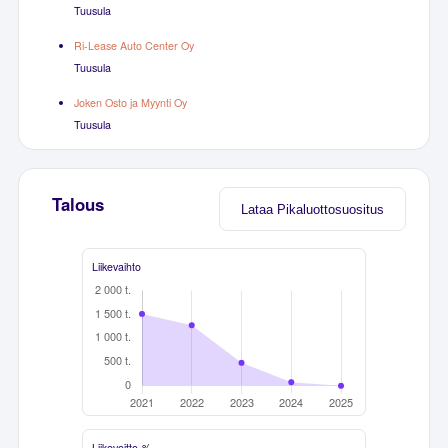
Tuusula
Ri-Lease Auto Center Oy
Tuusula
Joken Osto ja Myynti Oy
Tuusula
Talous
Lataa Pikaluottosuositus
Liikevaihto
Liikevoitto-%