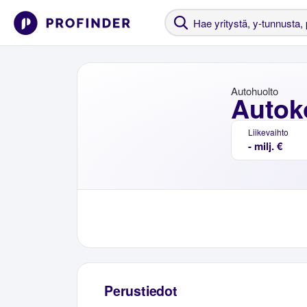
Autohuolto
Autok
Liikevaihto
- milj. €
Perustiedot