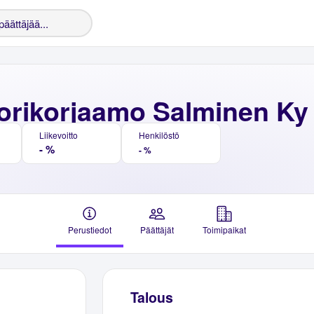
orikorjaamo Salminen Ky
Liikevoitto
Henkilöstö
- %
- %
Perustiedot
Päättäjät
Toimipaikat
Talous