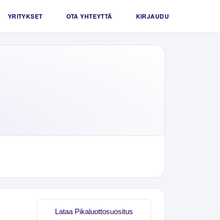
YRITYKSET
OTA YHTEYTTÄ
KIRJAUDU
Lataa Pikaluottosuositus