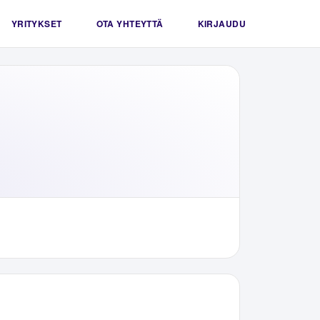
YRITYKSET
OTA YHTEYTTÄ
KIRJAUDU