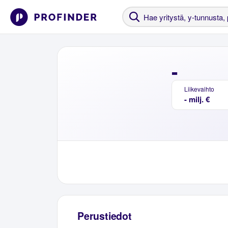
-
Liikevaihto
- milj. €
Perustiedot