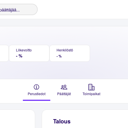
Liikevoitto
Henkilöstö
- %
- %
Perustiedot
Päättäjät
Toimipaikat
Talous