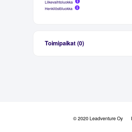
Liikevaihtoluokka
Henkilöstöluokka
Toimipaikat (0)
© 2020 Leadventure Oy