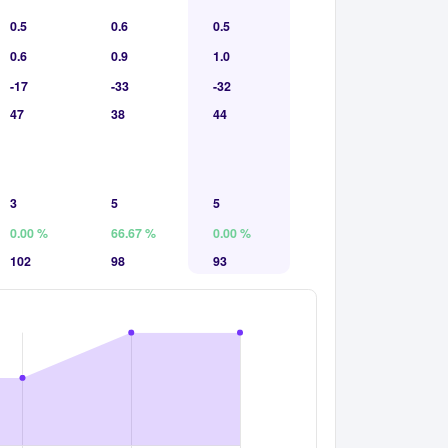
0.5
0.6
0.5
0.6
0.9
1.0
-17
-33
-32
47
38
44
3
5
5
0.00 %
66.67 %
0.00 %
102
98
93