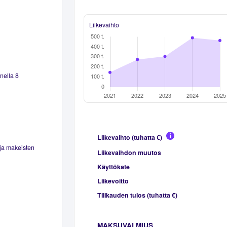
Liikevaihto
nella 8
Liikevaihto (tuhatta €)
ja makeisten
Liikevaihdon muutos
Käyttökate
Liikevoitto
Tilikauden tulos (tuhatta €)
MAKSUVALMIUS