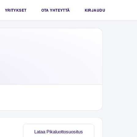
YRITYKSET
OTA YHTEYTTÄ
KIRJAUDU
Lataa Pikaluottosuositus