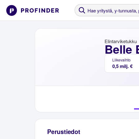
Elintarviketukku
Belle
Liikevaihto
0,5 milj. €
Perustiedot