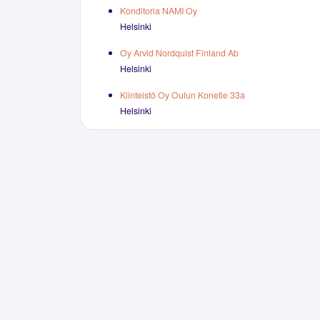
Konditoria NAMI Oy
Helsinki
Oy Arvid Nordquist Finland Ab
Helsinki
Kiinteistö Oy Oulun Konetie 33a
Helsinki