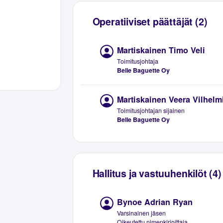
Operatiiviset päättäjät (2)
Martiskainen Timo Veli
Toimitusjohtaja
Belle Baguette Oy
Martiskainen Veera Vilhelm
Toimitusjohtajan sijainen
Belle Baguette Oy
Hallitus ja vastuuhenkilöt (4)
Bynoe Adrian Ryan
Varsinainen jäsen
Oikeutettu nimenkirjoittaja