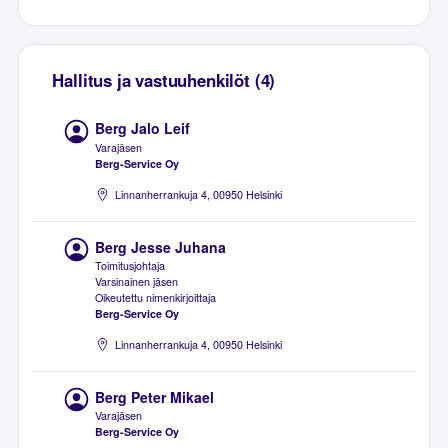
Hallitus ja vastuuhenkilöt (4)
Berg Jalo Leif
Varajäsen
Berg-Service Oy
Linnanherrankuja 4, 00950 Helsinki
Berg Jesse Juhana
Toimitusjohtaja
Varsinainen jäsen
Oikeutettu nimenkirjoittaja
Berg-Service Oy
Linnanherrankuja 4, 00950 Helsinki
Berg Peter Mikael
Varajäsen
Berg-Service Oy