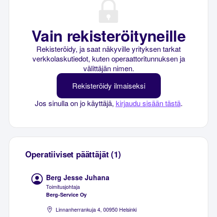
Vain rekisteröityneille
Rekisteröidy, ja saat näkyville yrityksen tarkat
verkkolaskutiedot, kuten operaattoritunnuksen ja
välittäjän nimen.
Rekisteröidy ilmaiseksi
Jos sinulla on jo käyttäjä,
kirjaudu sisään tästä
.
Operatiiviset päättäjät (1)
Berg Jesse Juhana
Toimitusjohtaja
Berg-Service Oy
Linnanherrankuja 4, 00950 Helsinki