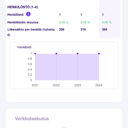
HENKILÖSTÖ (1-4)
Henkilöstö
1
1
1
Henkilöstön muutos
0.00 %
0.00 %
0.00 %
Liikevaihto per henkilö (tuhatta
208
319
364
€)
Henkilöstö
Verkkolaskutus