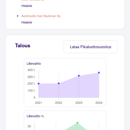
Helsinki
Autohuolto Kari Backman Ky
Helsinki
Talous
Lataa Pikaluottosuositus
Liikevaihto
Liikevoitto-%