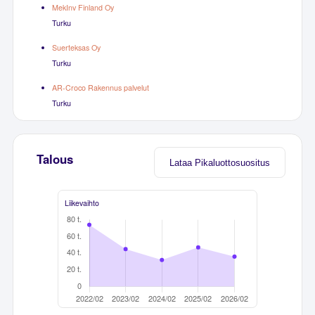
MekInv Finland Oy
Turku
Suerteksas Oy
Turku
AR-Croco Rakennus palvelut
Turku
Talous
Lataa Pikaluottosuositus
Liikevaihto