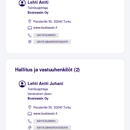
Lehti Antti
Toimitusjohtaja
Boatswain Oy
Pansiontie 50, 20240 Turku
www.boatswain.fi
NÄYTÄ NUMERO
NÄYTÄ SÄHKÖPOSTIOSOITE
Hallitus ja vastuuhenkilöt (2)
Lehti Antti Juhani
Toimitusjohtaja
Varsinainen jäsen
Boatswain Oy
Pansiontie 50, 20240 Turku
www.boatswain.fi
NÄYTÄ NUMERO
NÄYTÄ SÄHKÖPOSTIOSOITE