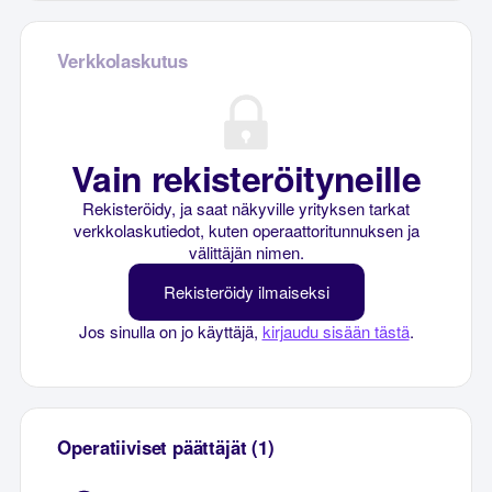
Verkkolaskutus
Vain rekisteröityneille
Rekisteröidy, ja saat näkyville yrityksen tarkat
verkkolaskutiedot, kuten operaattoritunnuksen ja
välittäjän nimen.
Rekisteröidy ilmaiseksi
Jos sinulla on jo käyttäjä,
kirjaudu sisään tästä
.
Operatiiviset päättäjät (1)