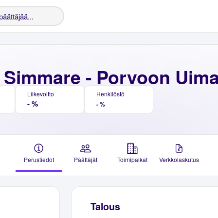
 Simmare - Porvoon Uimar
Liikevoitto
Henkilöstö
- %
- %
Perustiedot
Päättäjät
Toimipaikat
Verkkolaskutus
Talous