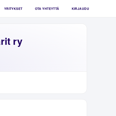
YRITYKSET
OTA YHTEYTTÄ
KIRJAUDU
it ry