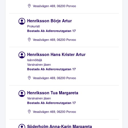
Vessövägen 469, 06200 Porvoo
Henriksson Börje Artur
Prokuristi
Bostads Ab Adlercreutzgatan 17
Vessövägen 469, 06200 Porvoo
Henriksson Hans Krister Artur
Isännöitsijä
Varsinainen jäsen
Bostads Ab Adlercreutzgatan 17
Vessövägen 469, 06200 Porvoo
Henriksson Tua Margareta
Varsinainen jäsen
Bostads Ab Adlercreutzgatan 17
Vessövägen 469, 06200 Porvoo
Söderholm Anna-Karin Margareta