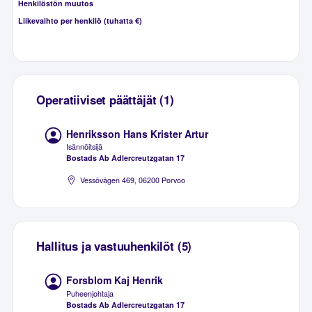
Henkilöstön muutos
Liikevaihto per henkilö (tuhatta €)
Operatiiviset päättäjät (1)
Henriksson Hans Krister Artur
Isännöitsijä
Bostads Ab Adlercreutzgatan 17
Vessövägen 469, 06200 Porvoo
Hallitus ja vastuuhenkilöt (5)
Forsblom Kaj Henrik
Puheenjohtaja
Bostads Ab Adlercreutzgatan 17