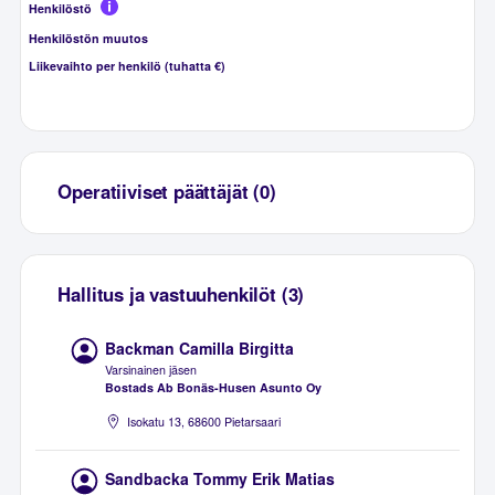
Henkilöstö
Henkilöstön muutos
Liikevaihto per henkilö (tuhatta €)
Operatiiviset päättäjät (0)
Hallitus ja vastuuhenkilöt (3)
Backman Camilla Birgitta
Varsinainen jäsen
Bostads Ab Bonäs-Husen Asunto Oy
Isokatu 13, 68600 Pietarsaari
Sandbacka Tommy Erik Matias