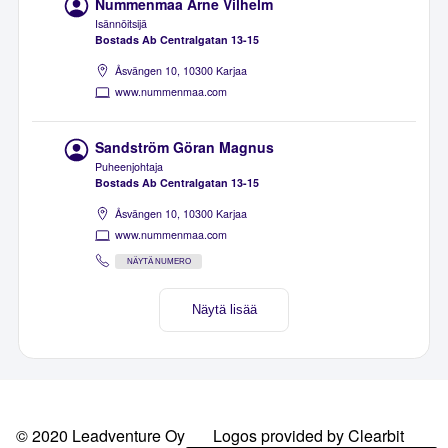
Nummenmaa Arne Vilhelm
Isännöitsijä
Bostads Ab Centralgatan 13-15
Åsvängen 10, 10300 Karjaa
www.nummenmaa.com
Sandström Göran Magnus
Puheenjohtaja
Bostads Ab Centralgatan 13-15
Åsvängen 10, 10300 Karjaa
www.nummenmaa.com
NÄYTÄ NUMERO
Näytä lisää
© 2020 Leadventure Oy
Logos provided by Clearbit