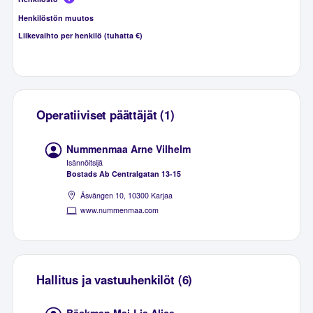
Henkilöstön muutos
Liikevaihto per henkilö (tuhatta €)
Operatiiviset päättäjät (1)
Nummenmaa Arne Vilhelm
Isännöitsijä
Bostads Ab Centralgatan 13-15
Åsvängen 10, 10300 Karjaa
www.nummenmaa.com
Hallitus ja vastuuhenkilöt (6)