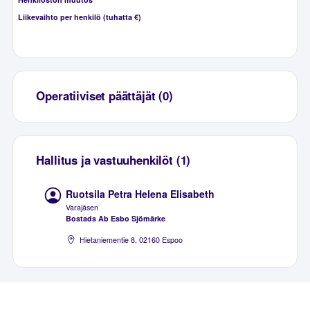
Liikevaihto per henkilö (tuhatta €)
Operatiiviset päättäjät (0)
Hallitus ja vastuuhenkilöt (1)
Ruotsila Petra Helena Elisabeth
Varajäsen
Bostads Ab Esbo Sjömärke
Hietaniementie 8, 02160 Espoo