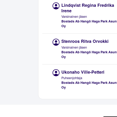
Lindqvist Regina Fredrika
Irene
Varsinainen jäsen
Bostads Ab Hangö Haga Park Asun
Oy
Stenroos Ritva Orvokki
Varsinainen jäsen
Bostads Ab Hangö Haga Park Asun
Oy
Ukonaho Ville-Petteri
Puheenjohtaja
Bostads Ab Hangö Haga Park Asun
Oy