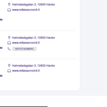
Halmstadsgatan 3, 10900 Hanko
www.rettaisannointi.fi
to
Halmstadsgatan 3, 10900 Hanko
www.rettaisannointi.fi
to
NÄYTÄ NUMERO
Halmstadsgatan 3, 10900 Hanko
www.rettaisannointi.fi
to