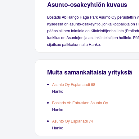
Asunto-osakeyhtiön kuvaus
Bostads Ab Hangö Haga Park Asunto Oy perustettiin 
Kyseessä on asunto-osakeyhtiö, jonka kotipaikka on H
pääasiallinen toimiala on Kiinteistöjenhallinta (Profind
luokitus on Asuntojen ja asuinkiinteistöjen hallinta. P
sijaitsee paikkakunnalla Hanko.
Muita samankaltaisia yrityksiä
Asunto Oy Esplanaadi 68
Hanko
Bostads Ab Enbusken Asunto Oy
Hanko
Asunto Oy Esplanadi 74
Hanko