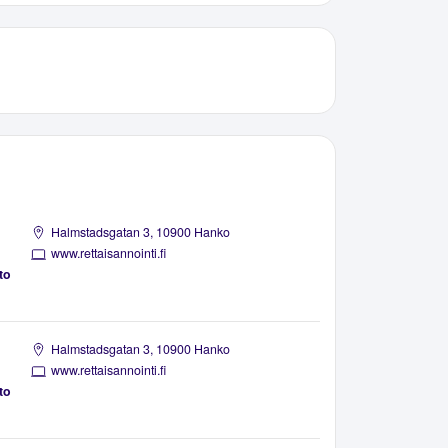
Halmstadsgatan 3, 10900 Hanko
www.rettaisannointi.fi
to
Halmstadsgatan 3, 10900 Hanko
www.rettaisannointi.fi
to