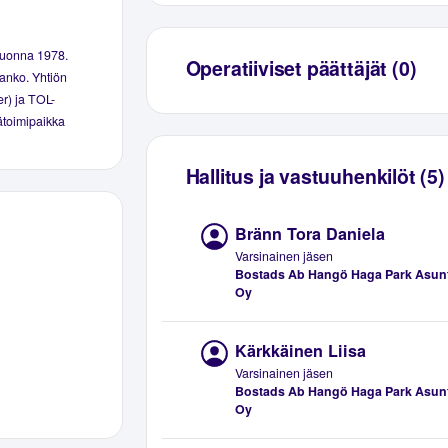
vuonna 1978.
Operatiiviset päättäjät (0)
anko. Yhtiön
er) ja TOL-
äätoimipaikka
Hallitus ja vastuuhenkilöt (5)
Bränn Tora Daniela
Varsinainen jäsen
Bostads Ab Hangö Haga Park Asun
Oy
Kärkkäinen Liisa
Varsinainen jäsen
Bostads Ab Hangö Haga Park Asun
Oy