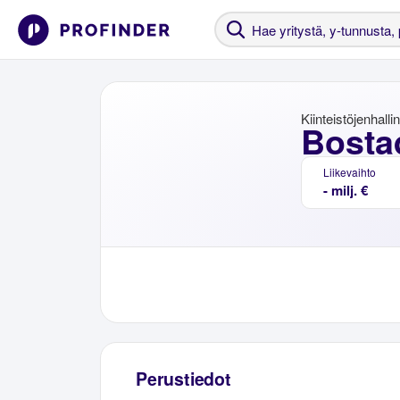
Kiinteistöjenhalli
Bosta
Liikevaihto
- milj. €
Perustiedot