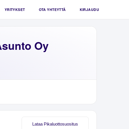
YRITYKSET
OTA YHTEYTTÄ
KIRJAUDU
Asunto Oy
Lataa Pikaluottosuositus