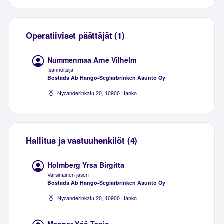
Operatiiviset päättäjät (1)
Nummenmaa Arne Vilhelm
Isännöitsijä
Bostads Ab Hangö-Seglarbrinken Asunto Oy
Nycanderinkatu 20, 10900 Hanko
Hallitus ja vastuuhenkilöt (4)
Holmberg Yrsa Birgitta
Varsinainen jäsen
Bostads Ab Hangö-Seglarbrinken Asunto Oy
Nycanderinkatu 20, 10900 Hanko