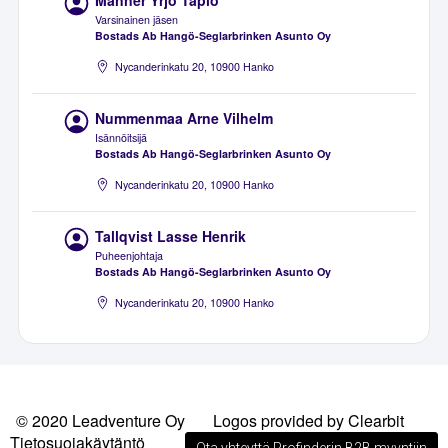
Manner Yrjö Tapio
Varsinainen jäsen
Bostads Ab Hangö-Seglarbrinken Asunto Oy
Nycanderinkatu 20, 10900 Hanko
Nummenmaa Arne Vilhelm
Isännöitsijä
Bostads Ab Hangö-Seglarbrinken Asunto Oy
Nycanderinkatu 20, 10900 Hanko
Tallqvist Lasse Henrik
Puheenjohtaja
Bostads Ab Hangö-Seglarbrinken Asunto Oy
Nycanderinkatu 20, 10900 Hanko
© 2020 Leadventure Oy
Logos provided by Clearbit
Tietosuojakäytäntö
Ota yhteyttä Profinderin B2B myyntiin