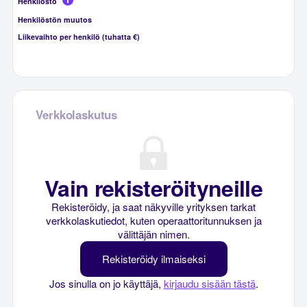
Henkilöstö
Henkilöstön muutos
Liikevaihto per henkilö (tuhatta €)
Verkkolaskutus
Vain rekisteröityneille
Rekisteröidy, ja saat näkyville yrityksen tarkat
verkkolaskutiedot, kuten operaattoritunnuksen ja
välittäjän nimen.
Rekisteröidy ilmaiseksi
Jos sinulla on jo käyttäjä,
kirjaudu sisään tästä
.