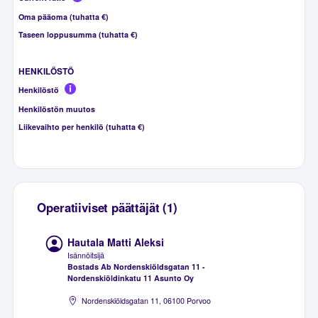
Oma pääoma (tuhatta €)
Taseen loppusumma (tuhatta €)
HENKILÖSTÖ
Henkilöstö
Henkilöstön muutos
Liikevaihto per henkilö (tuhatta €)
Operatiiviset päättäjät (1)
Hautala Matti Aleksi
Isännöitsijä
Bostads Ab Nordenskiöldsgatan 11 -
Nordenskiöldinkatu 11 Asunto Oy
Nordenskiöldsgatan 11, 06100 Porvoo