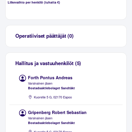
Liikevaihto per henkilö (tuhatta €)
Operatiiviset päättäjät (0)
Hallitus ja vastuuhenkilöt (5)
Forth Pontus Andreas
Varsinainen jäsen
Bostadsaktiebolaget Sandtäkt
Kuoretie 5 G, 02170 Espoo
Gripenberg Robert Sebastian
Varsinainen jäsen
Bostadsaktiebolaget Sandtäkt
Kuoretie 5 G, 02170 Espoo