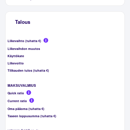
Talous
Liikevaihto (tuhatta €)
Liikevaihdon muutos
Käyttökate
Liikevoitto
Tilikauden tulos (tuhatta €)
MAKSUVALMIUS
Quick ratio
Current ratio
Oma pääoma (tuhatta €)
Taseen loppusumma (tuhatta €)